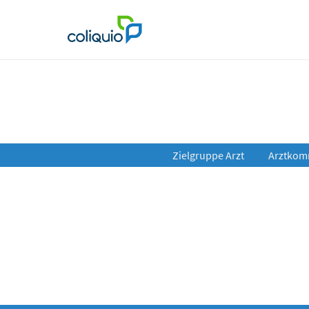
Zielgruppe Arzt
Arztkom