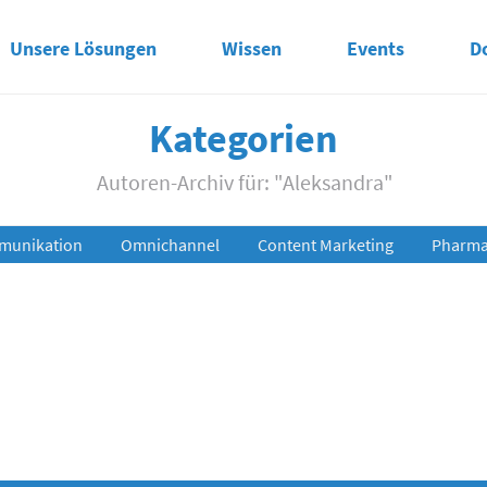
Unsere Lösungen
Wissen
Events
D
Kategorien
Autoren-Archiv für: "Aleksandra"
munikation
Omnichannel
Content Marketing
Pharma 