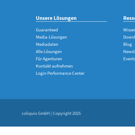
Unsere Lösungen
Ress
Guaranteed
Wisse
Media-Lösungen
Down
Mediadaten
Blog
Alle Lösungen
Newsl
Für Agenturen
Event
Kontakt aufnehmen
Login Performance Center
coliquio GmbH | Copyright 2025