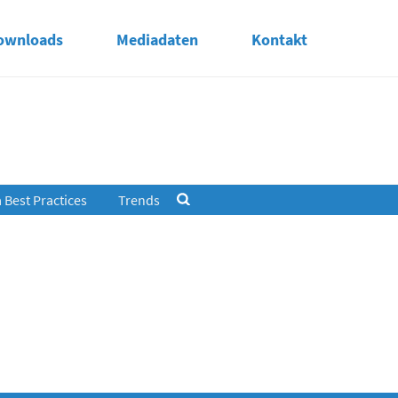
ownloads
Mediadaten
Kontakt
Best Practices
Trends