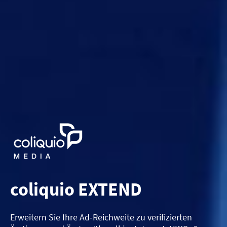
coliquio EXTEND
Erweitern Sie Ihre Ad-Reichweite zu verifizierten