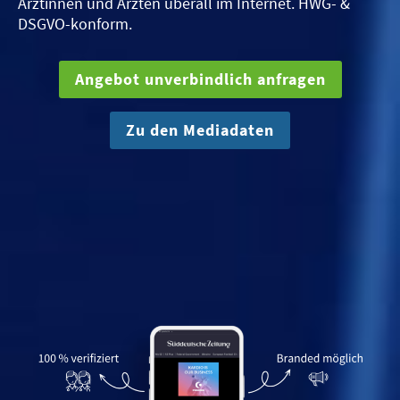
Ärztinnen und Ärzten überall im Internet. HWG- &
DSGVO-konform.
Angebot unverbindlich anfragen
Zu den Mediadaten