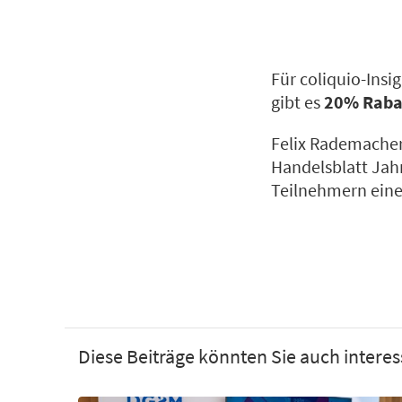
Für coliquio-Insi
gibt es
20% Raba
Felix Rademacher
Handelsblatt Jah
Teilnehmern eine
Diese Beiträge könnten Sie auch interes