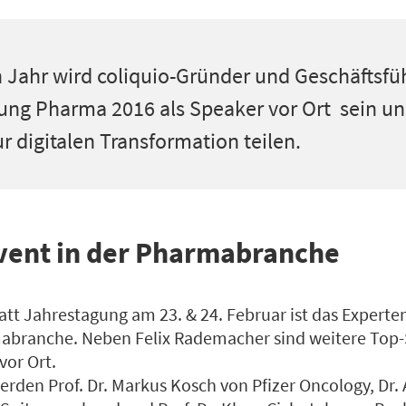
 Jahr wird coliquio-Gründer und Geschäftsfü
ung Pharma 2016 als Speaker vor Ort sein un
 digitalen Transformation teilen.
vent in der Pharmabranche
att Jahrestagung am 23. & 24. Februar ist das Experte
branche. Neben Felix Rademacher sind weitere Top-
vor Ort.
den Prof. Dr. Markus Kosch von Pfizer Oncology, Dr. 