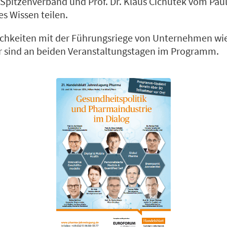
pitzenverband und Prof. Dr. Klaus Cichutek vom Paul-
les Wissen teilen.
chkeiten mit der Führungsriege von Unternehmen wie 
er sind an beiden Veranstaltungstagen im Programm.