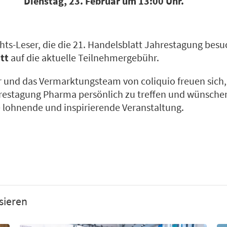
Dienstag, 23. Februar um 13:00 Uhr.
ghts-Leser, die die 21. Handelsblatt Jahrestagung be
tt
auf die aktuelle Teilnehmergebühr.
 und das Vermarktungsteam von coliquio freuen sich, 
restagung Pharma persönlich zu treffen und wünschen
 lohnende und inspirierende Veranstaltung.
sieren