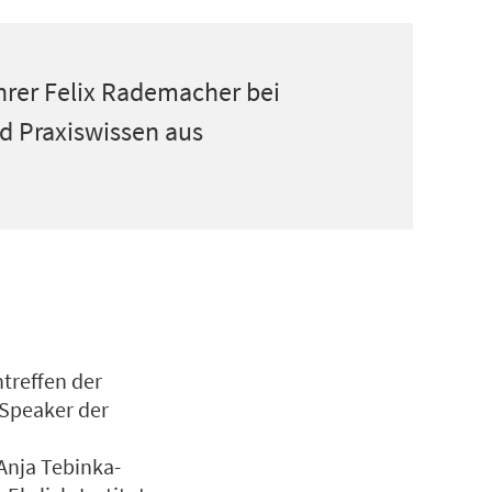
hrer Felix Rademacher bei
d Praxiswissen aus
ntreffen der
Speaker der
Anja Tebinka-