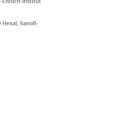
Ehrlich-Institut
Hexal, Sanofi-