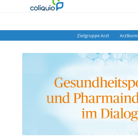
Zielgruppe Arzt
Arztkom