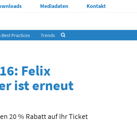
ownloads
Mediadaten
Kontakt
Best Practices
Trends
6: Felix
r ist erneut
n 20 % Rabatt auf Ihr Ticket