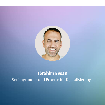
Ibrahim Evsan
Seriengründer und Experte für Digitalisierung