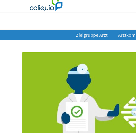
Zielgruppe Arzt
Arztkom