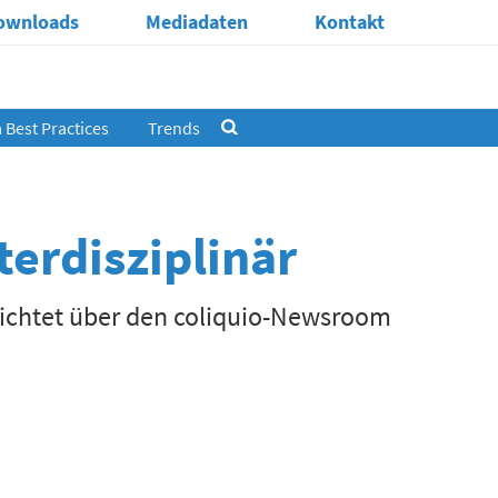
ownloads
Mediadaten
Kontakt
Best Practices
Trends
terdisziplinär
ichtet über den coliquio-Newsroom