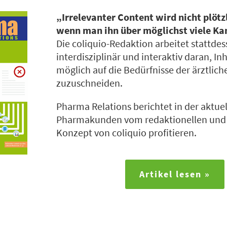
„Irrelevanter Content wird nicht plötz
wenn man ihn über möglichst viele Kan
Die coliquio-Redaktion arbeitet stattde
interdisziplinär und interaktiv daran, In
möglich auf die Bedürfnisse der ärztlic
zuzuschneiden.
Pharma Relations berichtet in der aktue
Pharmakunden vom redaktionellen und
Konzept von coliquio profitieren.
Artikel lesen »