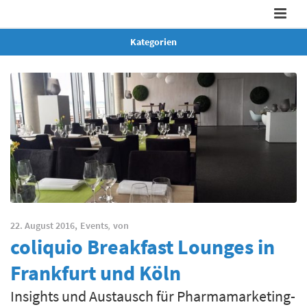
Kategorien
22. August 2016,
Events
,
von
coliquio Breakfast Lounges in
Frankfurt und Köln
Insights und Austausch für Pharmamarketing-