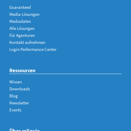
Guaranteed
Media-Lösungen
Mediadaten
Alle Lösungen
Für Agenturen
Kontakt aufnehmen
Login Performance Center
Ressourcen
Wissen
Downloads
Blog
Newsletter
Events
Über coliquio