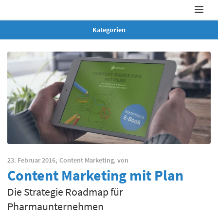
Kategorien
23. Februar 2016,
Content Marketing
,
von
Content Marketing mit Plan
Die Strategie Roadmap für
Pharmaunternehmen