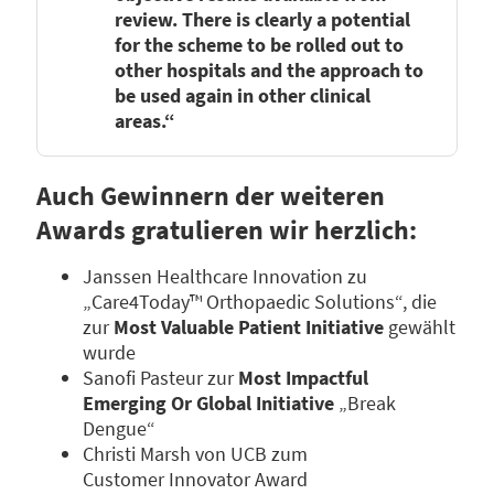
review. There is clearly a potential
for the scheme to be rolled out to
other hospitals and the approach to
be used again in other clinical
areas.“
Auch Gewinnern der weiteren
Awards gratulieren wir herzlich:
Janssen Healthcare Innovation zu
„Care4Today™ Orthopaedic Solutions“, die
zur
Most Valuable Patient Initiative
gewählt
wurde
Sanofi Pasteur zur
Most Impactful
Emerging Or Global Initiative
„Break
Dengue“
Christi Marsh von UCB zum
Customer Innovator Award