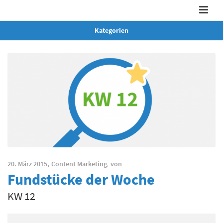
Kategorien
20. März 2015,
Content Marketing
,
von
Fundstücke der Woche
KW 12