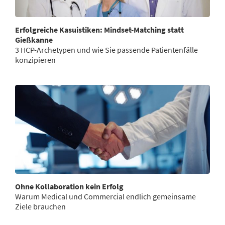
Erfolgreiche Kasuistiken: Mindset-Matching statt
Gießkanne
3 HCP-Archetypen und wie Sie passende Patientenfälle
konzipieren
Ohne Kollaboration kein Erfolg
Warum Medical und Commercial endlich gemeinsame
Ziele brauchen