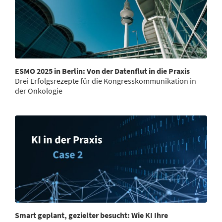
ESMO 2025 in Berlin: Von der Datenflut in die Praxis
Drei Erfolgsrezepte für die Kongresskommunikation in
der Onkologie
Smart geplant, gezielter besucht: Wie KI Ihre