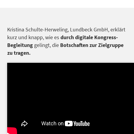
Kristina Schulte-Herweling, Lundbeck GmbH, erklärt
kurz und knapp, wie es
durch digitale Kongress-
Begleitung
gelingt, die
Botschaften zur Zielgruppe
zu tragen.