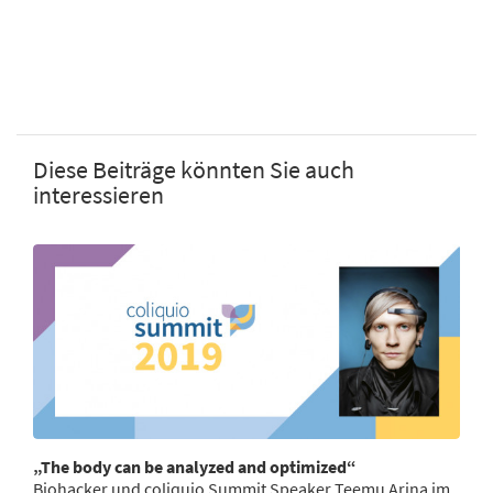
Diese Beiträge könnten Sie auch
interessieren
„The body can be analyzed and optimized“
Biohacker und coliquio Summit Speaker Teemu Arina im