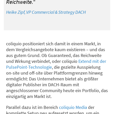
Reichweite.“
Heike Zipf, VP Commercial & Strategy DACH
coliquio positioniert sich damit in einem Markt, in
dem Vergleichsangebote kaum existieren – und das
aus gutem Grund. Ob Guaranteed, das Reichweite
und Wirkung verbindet, oder coliquio
Extend mit der
PulsePoint-Technologie
, die gezielte Ausspielung
on-site und off-site über Plattformgrenzen hinweg
ermöglicht: Das Unternehmen bietet als größter
digitaler Publisher im DACH-Raum mit
angeschlossener Community heute ein Portfolio, das
einzigartig am Markt ist.
Parallel dazu ist im Bereich
coliquio Media
der
komplette Setup
neu aufgesetzt worden, um ein