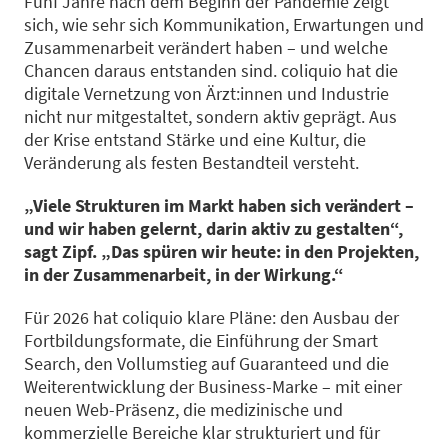
Fünf Jahre nach dem Beginn der Pandemie zeigt
sich, wie sehr sich Kommunikation, Erwartungen und
Zusammenarbeit verändert haben – und welche
Chancen daraus entstanden sind.
coliquio hat die
digitale Vernetzung von
Ärzt:innen
und Industrie
nicht nur mitgestaltet, sondern aktiv geprägt.
Aus
der Krise
entstand
Stärke und eine Kultur, die
Veränderung als festen Bestandteil versteht.
„Viele Strukturen im Markt haben sich verändert –
und wir haben gelernt, darin aktiv zu gestalten“,
sagt Zipf. „Das spüren wir heute: in den Projekten,
in der Zusammenarbeit, in der Wirkung.“
Für 2026 hat coliquio klare Pläne: den Ausbau der
Fortbildungsformate, die Einführung der Smart
Search, den Vollumstieg auf Guaranteed und die
Weiterentwicklung der Business-Marke – mit einer
neuen Web-Präsenz, die medizinische und
kommerzielle Bereiche klar strukturiert und für