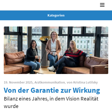
Kategorien
19. November 2025,
Arztkommunikation
,
von
Kristina Lutilsky
Von der Garantie zur Wirkung
Bilanz eines Jahres, in dem Vision Realität
wurde