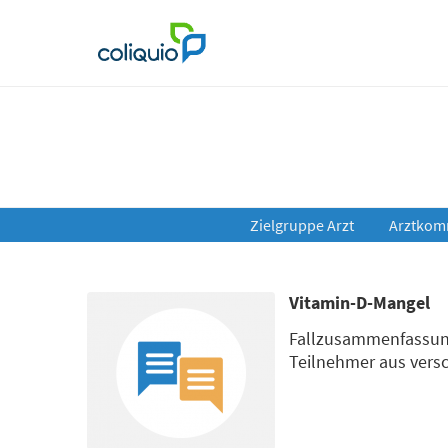
Zielgruppe Arzt
Arztkom
Vitamin-D-Mangel
Fallzusammenfassung
Teilnehmer aus vers