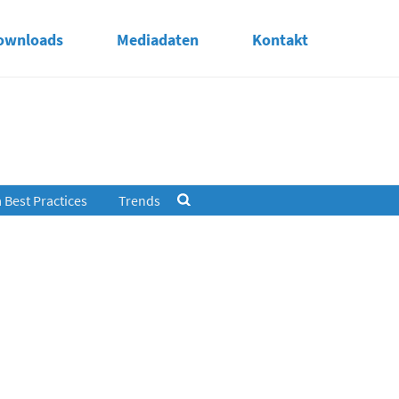
ownloads
Mediadaten
Kontakt
Best Practices
Trends