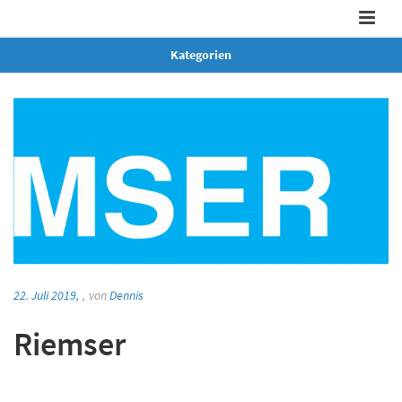
Kategorien
22. Juli 2019,
,
von
Dennis
Riemser