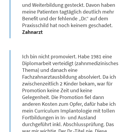
und Weiterbildung gesteckt. Davon haben
meine Patienten tagtäglich deutlich mehr
Benefit und der fehlende „Dr.“ auf dem
Praxisschild hat noch keinem geschadet.
Zahnarzt
Ich bin nicht promoviert. Habe 1981 eine
Diplomarbeit verteidigt (zahnmedizinisches
Thema) und danach eine
Fachzahnarztausbildung absolviert. Da ich
zwischenzeitlich 2 Kinder bekam, war für
Promotion keine Zeit und keine
Gelegenheit. Die Promotion fiel dann
anderen Kosten zum Opfer, dafür habe ich
mein Curriculum Implantologie mit tollen
Fortbildungen in In- und Ausland
durchgeführt inkl. Abschlussprüfung. Das
war mir wichtig. Der Dr.-Titel nie. Diese