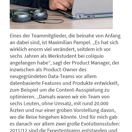
Eines der Teammitglieder, die beinahe von Anfang
an dabei sind, ist Maximilian Pampel. „Es hat sich
wirklich enorm viel verändert, seitdem ich vor
sechs Jahren als Werkstudent bei coliquio
angefangen habe“, sagt der Product Manager, der
inzwischen als Product-Owner des
neugegründeten Data-Teams vor allem
datenbasierte Features und Produkte entwickelt,
zum Beispiel um die Content-Ausspielung zu
optimieren. „Damals waren wir ein Team von
sechs Leuten, ohne Umsatz, mit rund 20.000
Ärzten und nur einer groben Vorstellung davon,
wo die Reise hingehen könnte. Und für mich gab
es danach vor allem zwei große Evolutionsstufen:
2011/12 sind die Expertenteams entstanden und