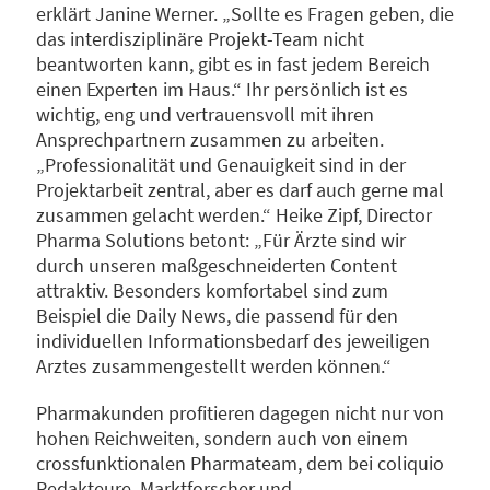
erklärt Janine Werner. „Sollte es Fragen geben, die
das interdisziplinäre Projekt-Team nicht
beantworten kann, gibt es in fast jedem Bereich
einen Experten im Haus.“ Ihr persönlich ist es
wichtig, eng und vertrauensvoll mit ihren
Ansprechpartnern zusammen zu arbeiten.
„Professionalität und Genauigkeit sind in der
Projektarbeit zentral, aber es darf auch gerne mal
zusammen gelacht werden.“ Heike Zipf, Director
Pharma Solutions betont: „Für Ärzte sind wir
durch unseren maßgeschneiderten Content
attraktiv. Besonders komfortabel sind zum
Beispiel die Daily News, die passend für den
individuellen Informationsbedarf des jeweiligen
Arztes zusammengestellt werden können.“
Pharmakunden profitieren dagegen nicht nur von
hohen Reichweiten, sondern auch von einem
crossfunktionalen Pharmateam, dem bei coliquio
Redakteure, Marktforscher und