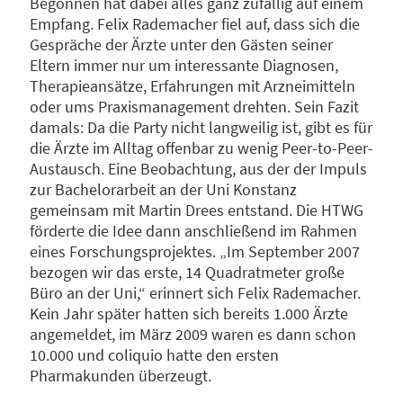
Begonnen hat dabei alles ganz zufällig auf einem
Empfang. Felix Rademacher fiel auf, dass sich die
Gespräche der Ärzte unter den Gästen seiner
Eltern immer nur um interessante Diagnosen,
Therapieansätze, Erfahrungen mit Arzneimitteln
oder ums Praxismanagement drehten. Sein Fazit
damals: Da die Party nicht langweilig ist, gibt es für
die Ärzte im Alltag offenbar zu wenig Peer-to-Peer-
Austausch. Eine Beobachtung, aus der der Impuls
zur Bachelorarbeit an der Uni Konstanz
gemeinsam mit Martin Drees entstand. Die HTWG
förderte die Idee dann anschließend im Rahmen
eines Forschungsprojektes. „Im September 2007
bezogen wir das erste, 14 Quadratmeter große
Büro an der Uni,“ erinnert sich Felix Rademacher.
Kein Jahr später hatten sich bereits 1.000 Ärzte
angemeldet, im März 2009 waren es dann schon
10.000 und coliquio hatte den ersten
Pharmakunden überzeugt.