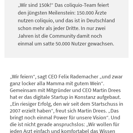
„Wir sind 150k!“ Das coliquio-Team feiert
den jüngsten Meilenstein: 150.000 Ärzte
nutzen coliquio, und das ist in Deutschland
schon mehr als jeder Dritte. In nur zwei
Jahren ist die Community damit noch
einmal um satte 50.000 Nutzer gewachsen.
„Wir feiern“, sagt CEO Felix Rademacher „und zwar
ganz locker alla Mamma mit gutem Wein“.
Gemeinsam mit Mitgründer und CEO Martin Drees
hat er das digitale Startup in Konstanz aufgebaut.
„Ein riesiger Erfolg, den wir seit dem Startschuss in
2007 erzielt haben“, freut sich Martin Drees. „Das
bringt noch einmal Power für unsere Vision“. Und
die ist nicht gerade anspruchslos: „Wir wollen für
jeden Arzt einfach und komfortabel das Wissen