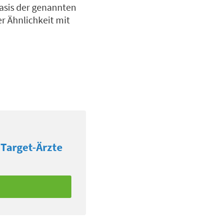
asis der genannten
r Ähnlichkeit mit
Target-Ärzte