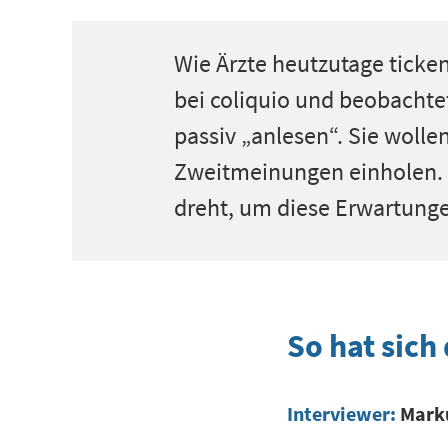
Wie Ärzte heutzutage ticken
bei coliquio und beobachte
passiv „anlesen“. Sie wolle
Zweitmeinungen einholen. D
dreht, um diese Erwartunge
So hat sic
Interviewer:
Marku