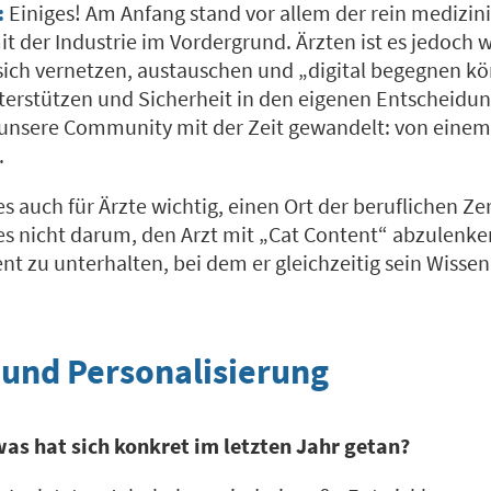
:
Einiges! Am Anfang stand vor allem der rein medizin
t der Industrie im Vordergrund. Ärzten ist es jedoch w
sich vernetzen, austauschen und „digital begegnen kö
nterstützen und Sicherheit in den eigenen Entscheidun
unsere Community mit der Zeit gewandelt: von einem
.
es auch für Ärzte wichtig, einen Ort der beruflichen Z
es nicht darum, den Arzt mit „Cat Content“ abzulenke
t zu unterhalten, bei dem er gleichzeitig sein Wisse
und Personalisierung
as hat sich konkret im letzten Jahr getan?