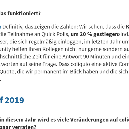
as funktioniert?
:
Definitiv, das zeigen die Zahlen: Wir sehen, dass die
K
die Teilnahme an Quick Polls,
um 20 % gestiegen
sind
ser, die sich regelmäßig einloggen, im letzten Jahr u
nity helfen ihren Kollegen nicht nur gerne sondern au
chschnittliche Zeit für eine Antwort 90 Minuten und e
worten auf seine Frage. Dass coliquio eine aktive Com
Quote, die wir permanent im Blick haben und die sich
.
f 2019
in diesem Jahr wird es viele Veränderungen auf col
 paar verraten?