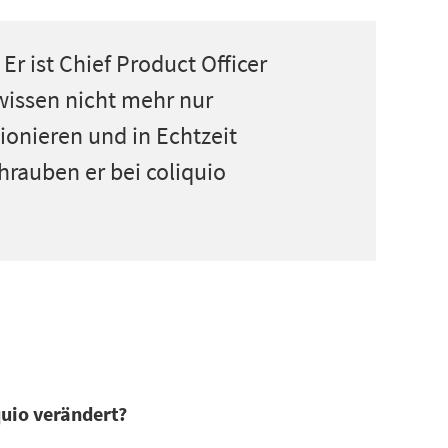
r ist Chief Product Officer
wissen nicht mehr nur
ionieren und in Echtzeit
rauben er bei coliquio
quio verändert?