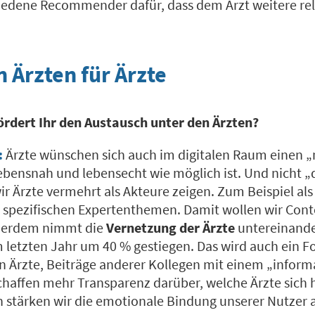
hiedene Recommender dafür, dass dem Arzt weitere re
 Ärzten für Ärzte
ördert Ihr den Austausch unter den Ärzten?
:
Ärzte wünschen sich auch im digitalen Raum einen 
lebensnah und lebensecht wie möglich ist. Und nicht „
r Ärzte vermehrt als Akteure zeigen. Zum Beispiel al
u spezifischen Expertenthemen. Damit wollen wir Cont
ußerdem nimmt die
Vernetzung der Ärzte
untereinande
 letzten Jahr um 40 % gestiegen. Das wird auch ein Fo
en Ärzte, Beiträge anderer Kollegen mit einem „inform
chaffen mehr Transparenz darüber, welche Ärzte sich h
stärken wir die emotionale Bindung unserer Nutzer 