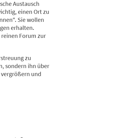
ische Austausch
ichtig, einen Ort zu
nnen“. Sie wollen
gen erhalten.
 reinen Forum zur
erstreuung zu
n, sondern ihn über
n vergrößern und