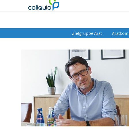
Zielgruppe Arzt
Arztkom