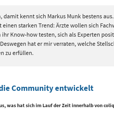
, damit kennt sich Markus Munk bestens aus. E
t einen starken Trend: Ärzte wollen sich Fach
n ihr Know-how testen, sich als Experten posit
eswegen hat er mir verraten, welche Stellsch
n zu erfüllen.
h die Community entwickelt
s, was hat sich im Lauf der Zeit innerhalb von coli