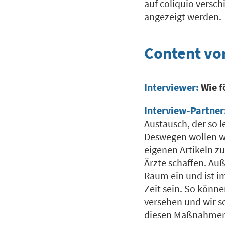
auf coliquio versc
angezeigt werden.
Content von
Interviewer:
Wie f
Interview-Partner
Austausch, der so 
Deswegen wollen wi
eigenen Artikeln z
Ärzte schaffen. A
Raum ein und ist im
Zeit sein. So könn
versehen und wir s
diesen Maßnahmen 