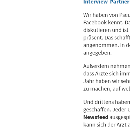
Interview-Partner
Wir haben von Ps
Facebook kennt. Da
diskutieren und is
präsent. Das schaff
angenommen. In de
angegeben.
Außerdem nehmen au
dass Ärzte sich im
Jahr haben wir sehr
zu machen, auf wel
Und drittens haben
geschaffen. Jeder
Newsfeed
ausgespi
kann sich der Arzt 