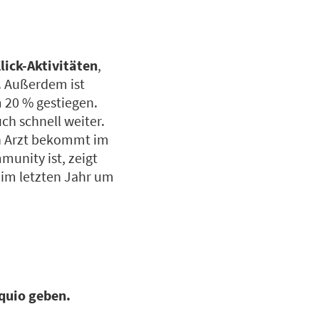
lick-Aktivitäten
,
. Außerdem ist
m 20 % gestiegen.
ch schnell weiter.
in Arzt bekommt im
munity ist, zeigt
 im letzten Jahr um
iquio geben.