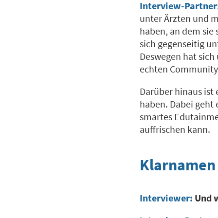
Interview-Partner
unter Ärzten und mi
haben, an dem sie 
sich gegenseitig u
Deswegen hat sich 
echten Community
Darüber hinaus ist 
haben. Dabei geht 
smartes Edutainmen
auffrischen kann.
Klarnamen 
Interviewer:
Und w