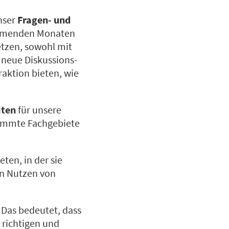
nser
Fragen- und
 kommenden Monaten
etzen, sowohl mit
 neue Diskussions-
raktion bieten, wie
iten
für unsere
timmte Fachgebiete
ten, in der sie
en Nutzen von
 Das bedeutet, dass
 richtigen und