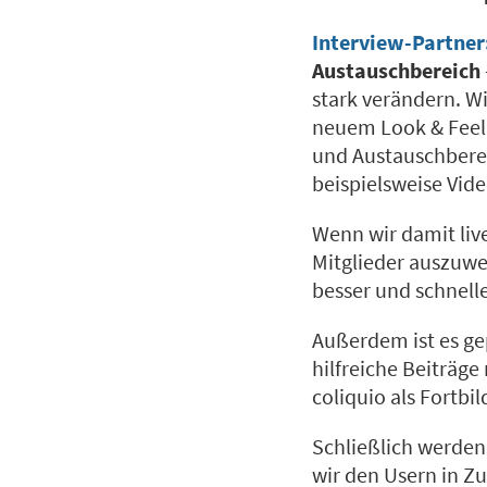
Interview-Partner
Austauschbereich
stark verändern. W
neuem Look & Feel 
und Austauschberei
beispielsweise Vid
Wenn wir damit live
Mitglieder auszuwe
besser und schnell
Außerdem ist es gep
hilfreiche Beiträg
coliquio als Fortbi
Schließlich werden 
wir den Usern in Z