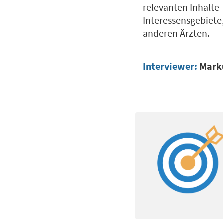
relevanten Inhalte
Interessensgebiete,
anderen Ärzten.
Interviewer:
Marku