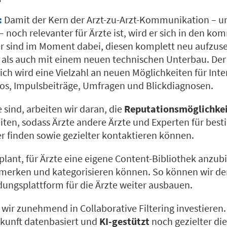
:
Damit der Kern der Arzt-zu-Arzt-Kommunikation – u
– noch relevanter für Ärzte ist, wird er sich in den
ir sind im Moment dabei, diesen komplett neu aufzus
als auch mit einem neuen technischen Unterbau. Der
ch wird eine Vielzahl an neuen Möglichkeiten für Inte
eos, Impulsbeiträge, Umfragen und Blickdiagnosen.
 sind, arbeiten wir daran, die
Reputationsmöglichke
iten, sodass Ärzte andere Ärzte und Experten für bes
er finden sowie gezielter kontaktieren können.
lant, für Ärzte eine eigene Content-Bibliothek anzubie
e merken und kategorisieren können. So können wir d
ldungsplattform für die Ärzte weiter ausbauen.
wir zunehmend in Collaborative Filtering investieren.
ukunft datenbasiert und
KI-gestützt
noch gezielter die