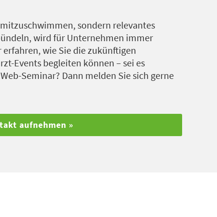
ut mitzuschwimmen, sondern relevantes
 bündeln, wird für Unternehmen immer
erfahren, wie Sie die zukünftigen
t-Events begleiten können – sei es
n Web-Seminar? Dann melden Sie sich gerne
ntakt aufnehmen »