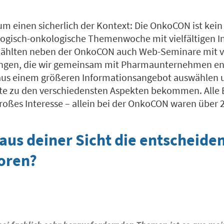
um einen sicherlich der Kontext: Die OnkoCON ist kei
logisch-onkologische Themenwoche mit vielfältigen 
 zählten neben der OnkoCON auch Web-Seminare mit 
fungen, die wir gemeinsam mit Pharmaunternehmen en
 aus einem größeren Informationsangebot auswählen 
e zu den verschiedensten Aspekten bekommen. Alle E
roßes Interesse – allein bei der OnkoCON waren über 2
aus deiner Sicht die entscheide
toren?