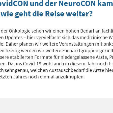
ovidCON und der NeuroCON kam j
wie geht die Reise weiter?
n der Onkologie sehen wir einen hohen Bedarf an fach
n Updates – hier vervielfacht sich das medizinische W
ide. Daher planen wir weitere Veranstaltungen mit onk
ichzeitig werden wir weitere Facharztgruppen gezielt
ere etablierten Formate für niedergelassene Ärzte, P
ren. Da uns Covid-19 wohl auch in diesem Jahr noch be
h sehr genau, welchen Austauschbedarf die Ärzte hie
etzten Jahres noch einmal anzuknüpfen.