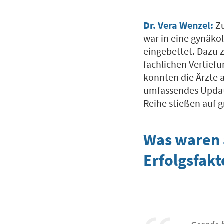
Dr. Vera Wenzel:
Z
war in eine gynäko
eingebettet. Dazu
fachlichen Vertie
konnten die Ärzte
umfassendes Updat
Reihe stießen auf g
Was waren 
Erfolgsfak