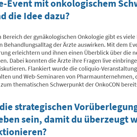
ive-Event mit onkologischem Sc
d die Idee dazu?
m Bereich der gynäkologischen Onkologie gibt es viele
en Behandlungsalltag der Ärzte auswirken. Mit dem Ev
erung erleichtern und ihnen einen Überblick über die 
en. Dabei konnten die Ärzte ihre Fragen live einbri
skutieren. Flankiert wurde die coliquio-Veranstaltun
halten und Web-Seminaren von Pharmaunternehmen, 
e zum thematischen Schwerpunkt der OnkoCON bereits
die strategischen Vorüberlegun
eben sein, damit du überzeugt w
ktionieren?