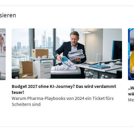
sieren
Budget 2027 ohne KI-Journey? Das wird verdammt
„W
teuer!
wä
Warum Pharma-Playbooks von 2024 ein Ticket fürs
Me
Scheitern sind