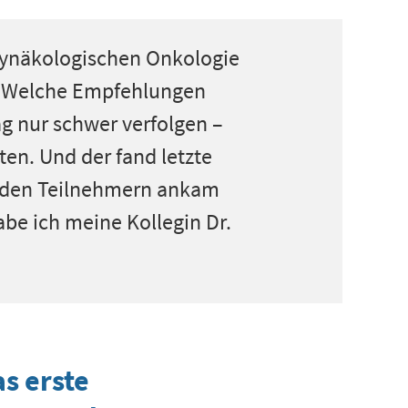
 gynäkologischen Onkologie
? Welche Empfehlungen
tag nur schwer verfolgen –
ten. Und der fand letzte
i den Teilnehmern ankam
be ich meine Kollegin Dr.
s erste