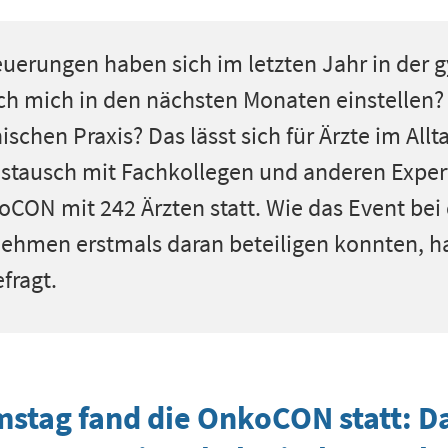
uerungen haben sich im letzten Jahr in der
ch mich in den nächsten Monaten einstellen
schen Praxis? Das lässt sich für Ärzte im All
 Austausch mit Fachkollegen und anderen Exper
ON mit 242 Ärzten statt. Wie das Event be
hmen erstmals daran beteiligen konnten, ha
fragt.
stag fand die OnkoCON statt: Da