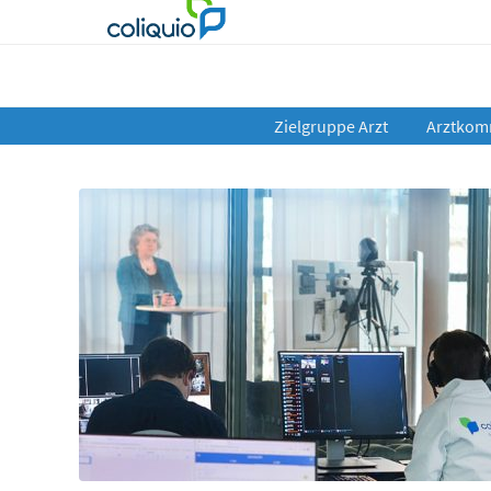
Zielgruppe Arzt
Arztkom