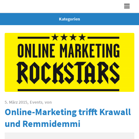
Kategorien
5. März 2015,
Events
,
von
Online-Marketing trifft Krawall
und Remmidemmi