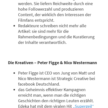
werden. Sie liefern Reichweite durch eine
hohe Followerzahl und produzieren
Content, der wirklich den Interessen der
Filmfans entspricht.
Redakteure schreiben nicht mehr alle
Artikel: sie sind mehr für die
Rahmenbedingungen und die Kuratierung
der Inhalte verantwortlich.
Die Kreativen – Peter Figge & Nico Westermann
Peter Figge ist CEO von Jung von Matt und
Nico Westermann ist Strategic Creative bei
facebook Deutschland.
das Geheimnis effektiver Kampagnen
erreicht man, wenn man die richtigen
Geschichten den richtigen Leuten erzählt.
Edeka hat mit dem viralen Hit
„Supergeil“