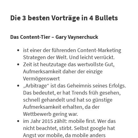
Die 3 besten Vorträge in 4 Bullets
Das Content-Tier – Gary Vaynerchuck
ist einer der führenden Content-Marketing
Strategen der Welt. Und leicht verrückt.
Zeit ist heutzutage das wertvollste Gut,
Aufmerksamkeit daher der einzige
Vermögenswert
„Arbitrage“ ist das Geheimnis seines Erfolgs.
Das bedeutet, er hat Trends früh gesehen,
schnell gehandelt und hat so günstige
Aufmerksamkeit erhalten, da der
Wettbewerb gering war.
im Jahr 2015 zählt: mobile first. Wer das
nicht beachtet, stirbt. Selbst google hat
Angst vor mobile, da mobile anders