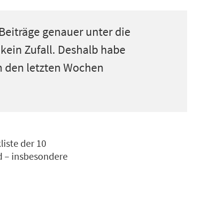
 Beiträge genauer unter die
 kein Zufall. Deshalb habe
n den letzten Wochen
iste der 10
rd – insbesondere