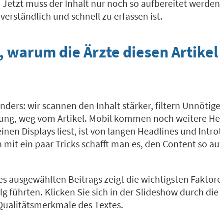
. Jetzt muss der Inhalt nur noch so aufbereitet werden
 verständlich und schnell zu erfassen ist.
 warum die Ärzte diesen Artikel
 anders: wir scannen den Inhalt stärker, filtern Unnötig
ung, weg vom Artikel. Mobil kommen noch weitere H
einen Displays liest, ist von langen Headlines und Intr
 mit ein paar Tricks schafft man es, den Content so au
s ausgewählten Beitrags zeigt die wichtigsten Faktore
lg führten. Klicken Sie sich in der Slideshow durch die
ualitätsmerkmale des Textes.