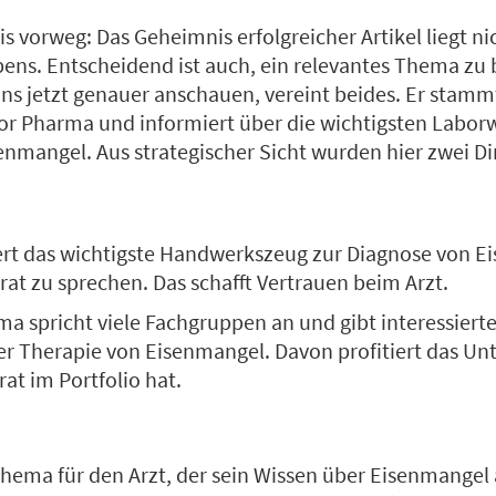
is vorweg: Das Geheimnis erfolgreicher Artikel liegt ni
ens. Entscheidend ist auch, ein relevantes Thema zu 
uns jetzt genauer anschauen, vereint beides. Er stam
r Pharma und informiert über die wichtigsten Laborw
nmangel. Aus strategischer Sicht wurden hier zwei Di
efert das wichtigste Handwerkszeug zur Diagnose von 
rat zu sprechen. Das schafft Vertrauen beim Arzt.
ma spricht viele Fachgruppen an und gibt interessiert
der Therapie von Eisenmangel. Davon profitiert das U
at im Portfolio hat.
hema für den Arzt, der sein Wissen über Eisenmangel a