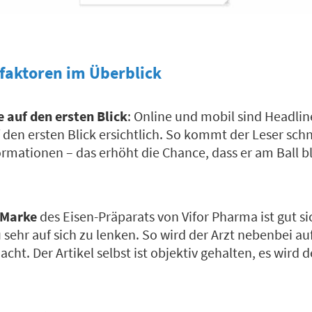
sfaktoren im Überblick
e auf den ersten Blick
: Online und mobil sind Headlin
den ersten Blick ersichtlich. So kommt der Leser schn
rmationen – das erhöht die Chance, dass er am Ball b
-Marke
des Eisen-Präparats von Vifor Pharma ist gut sic
 sehr auf sich zu lenken. So wird der Arzt nebenbei au
t. Der Artikel selbst ist objektiv gehalten, es wird d