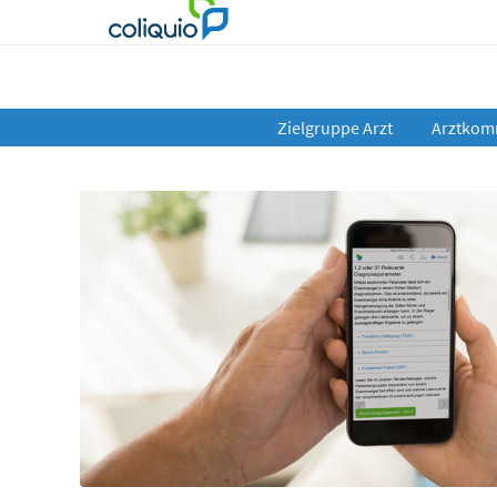
Zielgruppe Arzt
Arztkom