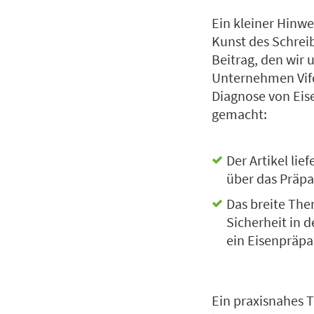
Ein kleiner Hinwe
Kunst des Schreib
Beitrag, den wir 
Unternehmen Vifo
Diagnose von Eise
gemacht:
Der Artikel li
über das Präpa
Das breite The
Sicherheit in 
ein Eisenpräpar
Ein praxisnahes T