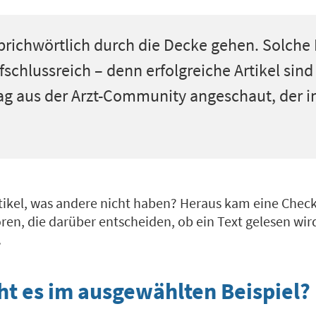
e sprichwörtlich durch die Decke gehen. Solche
schlussreich – denn erfolgreiche Artikel sind
ag aus der Arzt-Community angeschaut, der i
tikel, was andere nicht haben? Heraus kam eine Checkl
ren, die darüber entscheiden, ob ein Text gelesen wi
.
t es im ausgewählten Beispiel?