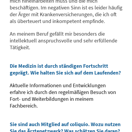
mich hineinarbeiten muss und die mich
beschäftigen. Im negativen Sinn ist es leider häufig
der Ärger mit Krankenversicherungen, die ich oft
als überteuert und inkompetent empfinde.
An meinem Beruf gefällt mir besonders die
intellektuell anspruchsvolle und sehr erfüllende
Tätigkeit.
Die Medizin ist durch ständigen Fortschritt
geprägt. Wie halten Sie sich auf dem Laufenden?
Aktuelle Informationen und Entwicklungen
erfahre ich durch den regelmäßigen Besuch von
Fort- und Weiterbildungen in meinem
Fachbereich.
Sie sind auch Mitglied auf coliquio. Wozu nutzen
Sie das Ärztenetzwerk? Was schätzen Sie daran?