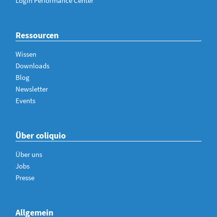
Login Performance Center
Ressourcen
Wissen
Downloads
Blog
Newsletter
Events
Über coliquio
Über uns
Jobs
Presse
Allgemein