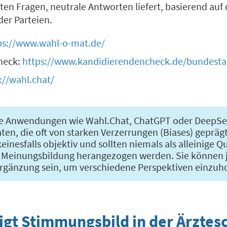
lten Fragen, neutrale Antworten liefert, basierend auf
r Parteien.
ps://www.wahl-o-mat.de/
heck:
https://www.kandidierendencheck.de/bundesta
://wahl.chat/
te Anwendungen wie Wahl.Chat, ChatGPT oder DeepSe
ten, die oft von starken Verzerrungen (Biases) geprägt
keinesfalls objektiv und sollten niemals als alleinige Q
n Meinungsbildung herangezogen werden. Sie können 
 Ergänzung sein, um verschiedene Perspektiven einzuh
gt Stimmungsbild in der Ärztes