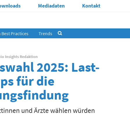
ownloads
Mediadaten
Kontakt
Best Practices
Trends
uio Insights Redaktion
wahl 2025: Last-
ps für die
ungsfindung
rztinnen und Ärzte wählen würden