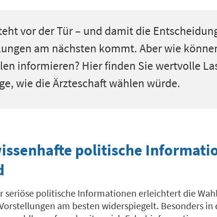
teht vor der Tür
– und damit die Entscheidung
ellungen am nächsten kommt. Aber wie könne
len informieren? Hier finden Sie wertvolle
La
ge, wie die Ärzteschaft wählen würde.
ssenhafte politische Informati
d
r seriöse politische Informationen erleichtert die Wahl
Vorstellungen am besten widerspiegelt. Besonders in 