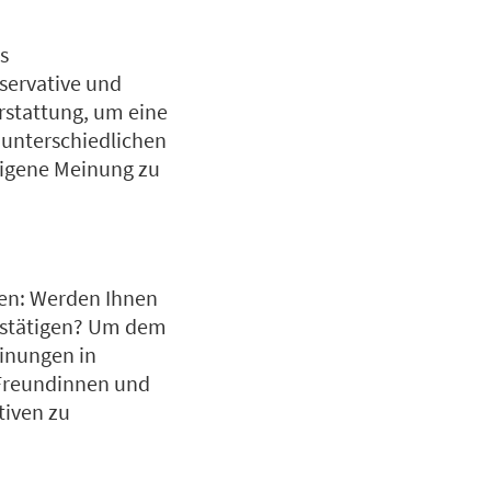
s
servative und
erstattung, um eine
unterschiedlichen
 eigene Meinung zu
ten: Werden Ihnen
estätigen? Um dem
inungen in
 Freundinnen und
tiven zu