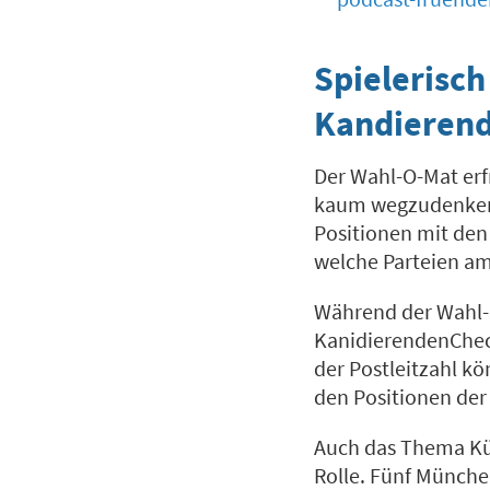
Spielerisc
Kandierend
Der Wahl-O-Mat erf
kaum wegzudenken. 
Positionen mit den
welche Parteien am
Während der Wahl-O
KanidierendenChec
der Postleitzahl k
den Positionen der
Auch das Thema Kün
Rolle. Fünf Münche