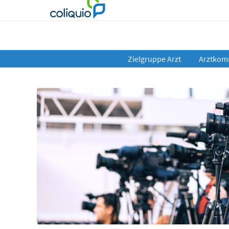
Zielgruppe Arzt
Arztkom