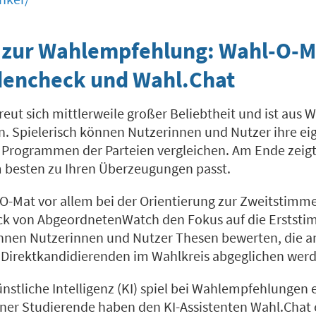
h zur Wahlempfehlung: Wahl-O-M
encheck und Wahl.Chat
reut sich mittlerweile großer Beliebtheit und ist aus
Spielerisch können Nutzerinnen und Nutzer ihre eig
 Programmen der Parteien vergleichen. Am Ende zeigt
 besten zu Ihren Überzeugungen passt.
-Mat vor allem bei der Orientierung zur Zweitstimme h
k von AbgeordnetenWatch den Fokus auf die Erststi
önnen Nutzerinnen und Nutzer Thesen bewerten, die a
 Direktkandidierenden im Wahlkreis abgeglichen wer
stliche Intelligenz (KI) spiel bei Wahlempfehlungen
ner Studierende haben den KI-Assistenten Wahl.Chat e