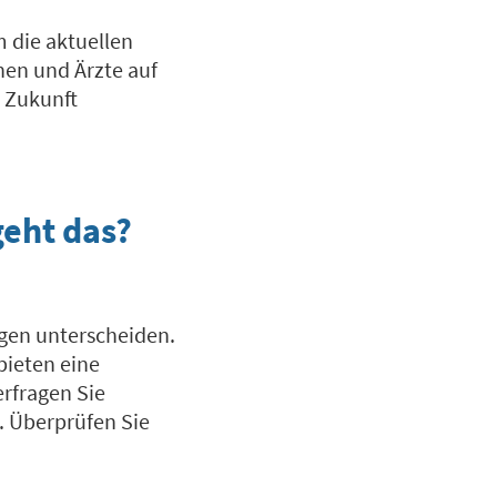
 die aktuellen
nen und Ärzte auf
e Zukunft
geht das?
ngen unterscheiden.
bieten eine
rfragen Sie
. Überprüfen Sie