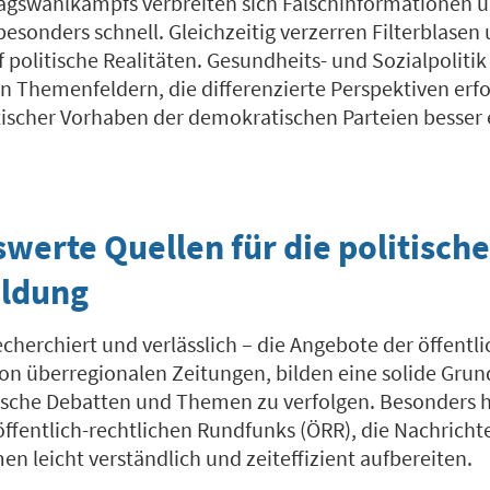
gswahlkampfs verbreiten sich Falschinformationen u
esonders schnell. Gleichzeitig verzerren Filterblas
f politische Realitäten. Gesundheits- und Sozialpolit
n Themenfeldern,
die differenzierte Perspektiven
erfo
ischer Vorhaben der demokratischen Parteien besser
erte Quellen für die politische
ildung
herchiert und verlässlich – die Angebote der öffentli
von überregionalen Zeitungen, bilden eine solide Gru
tische Debatten und Themen zu verfolgen. Besonders 
ffentlich-rechtlichen Rundfunks (ÖRR), die Nachricht
n leicht verständlich und zeiteffizient aufbereiten.