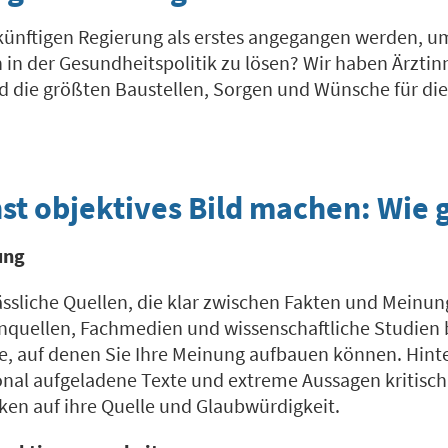
 künftigen Regierung als erstes angegangen werden, um
in der Gesundheitspolitik zu lösen? Wir haben Ärztin
nd die größten Baustellen, Sorgen und Wünsche für di
st objektives Bild machen: Wie 
ung
lässliche Quellen, die klar zwischen Fakten und Meinu
nquellen, Fachmedien und wissenschaftliche Studien 
e, auf denen Sie Ihre Meinung aufbauen können. Hinte
onal aufgeladene Texte und extreme Aussagen kritisch
iken auf ihre Quelle und Glaubwürdigkeit.