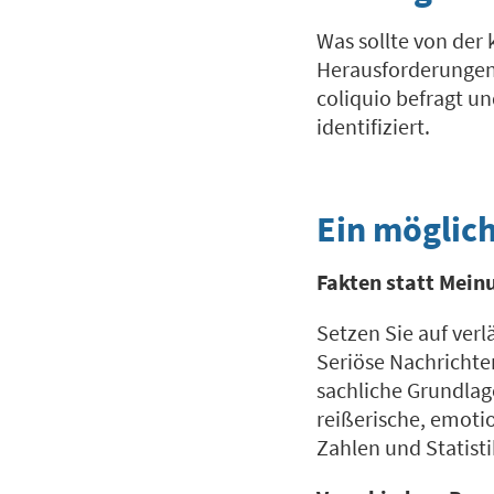
Was sollte von der
Herausforderungen 
coliquio befragt u
identifiziert.
Ein möglich
Fakten statt Mein
Setzen Sie auf ver
Seriöse Nachrichte
sachliche Grundlag
reißerische, emoti
Zahlen und Statist