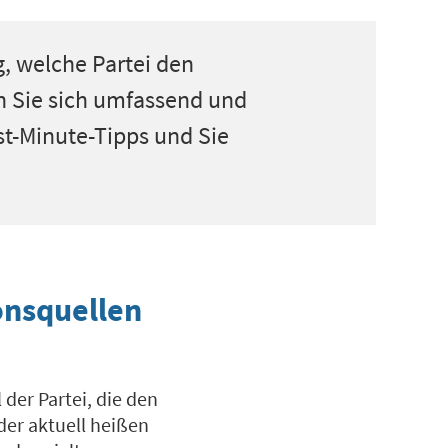
, welche Partei den
n Sie sich umfassend und
st-Minute-Tipps und Sie
onsquellen
 der Partei, die den
der aktuell heißen