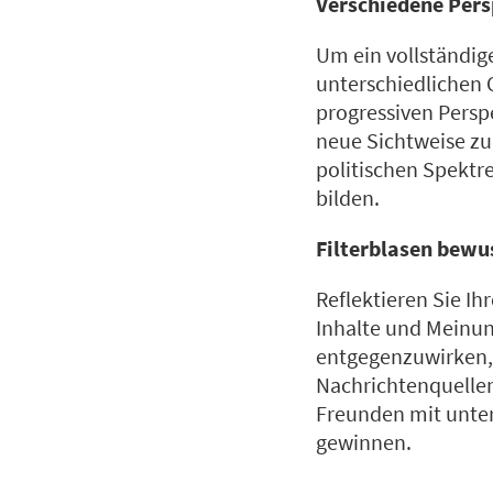
Verschiedene Pers
Um ein vollständige
unterschiedlichen 
progressiven Perspe
neue Sichtweise z
politischen Spektr
bilden.
Filterblasen bewu
Reflektieren Sie I
Inhalte und Meinu
entgegenzuwirken, 
Nachrichtenquellen
Freunden mit unter
gewinnen.