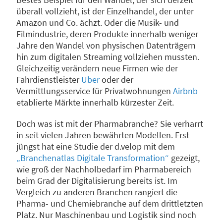
überall vollzieht, ist der Einzelhandel, der unter
Amazon und Co. ächzt. Oder die Musik- und
Filmindustrie, deren Produkte innerhalb weniger
Jahre den Wandel von physischen Datenträgern
hin zum digitalen Streaming vollziehen mussten.
Gleichzeitig verändern neue Firmen wie der
Fahrdienstleister
Uber
oder der
Vermittlungsservice für Privatwohnungen
Airbnb
etablierte Märkte innerhalb kürzester Zeit.
Doch was ist mit der Pharmabranche? Sie verharrt
in seit vielen Jahren bewährten Modellen. Erst
jüngst hat eine Studie der d.velop mit dem
„Branchenatlas Digitale Transformation“
gezeigt,
wie groß der Nachholbedarf im Pharmabereich
beim Grad der Digitalisierung bereits ist. Im
Vergleich zu anderen Branchen rangiert die
Pharma- und Chemiebranche auf dem drittletzten
Platz. Nur Maschinenbau und Logistik sind noch