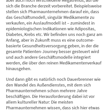
aber auch noch verschiedene Megatrends, auf die
sich die Branche derzeit vorbereitet. Beispielsweise
stellen sich Pharmaunternehmen darauf ein, dass
das Geschäftsmodell, singulär Medikamente zu
verkaufen, ein Auslaufmodell ist – zumindest in
epidemiologischen Indikationen wie Adipositas,
Diabetes, Krebs etc. Wir befinden uns noch ganz am
Anfang, aber in Zukunft muss es eine outcome-
basierte Gesundheitsversorgung geben, in der die
gesamte Patienten-Journey besser gesteuert wird
und auch andere Geschäftsmodelle integriert
werden, die über den reinen Medikamentenverkauf
hinausgehen.
Und dann gibt es natürlich noch Dauerbrenner wie
den Wandel des Außendienstes, mit dem sich
Pharmaunternehmen schon mehrere Jahre
beschäftigen. Die Herausforderung dabei ist vor
allem kultureller Natur: Die meisten
Pharmaunternehmen wissen, dass sich hier etwas