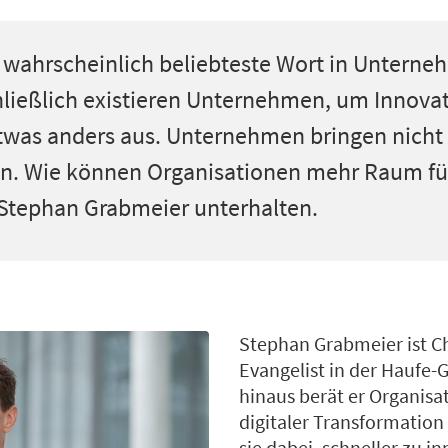
s wahrscheinlich beliebteste Wort in Unterne
hließlich existieren Unternehmen, um Innova
t etwas anders aus. Unternehmen bringen nicht 
en. Wie können Organisationen mehr Raum fü
 Stephan Grabmeier unterhalten.
Stephan Grabmeier ist Ch
Evangelist in der Haufe-
hinaus berät er Organisa
digitaler Transformation
sie dabei, schneller zu i