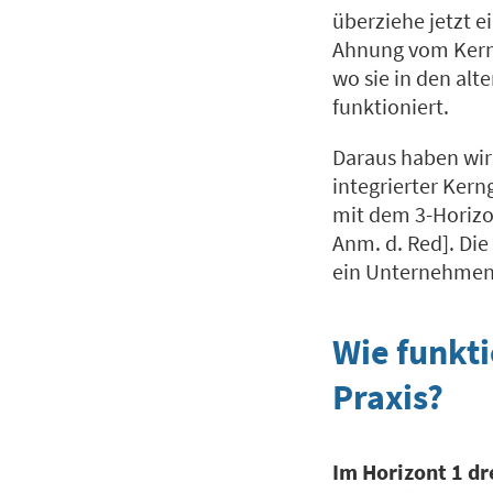
überziehe jetzt e
Ahnung vom Kerng
wo sie in den alt
funktioniert.
Daraus haben wir 
integrierter Kern
mit dem 3-Horizo
Anm. d. Red]. Die 
ein Unternehmen i
Wie funkti
Praxis?
Im Horizont 1 dr