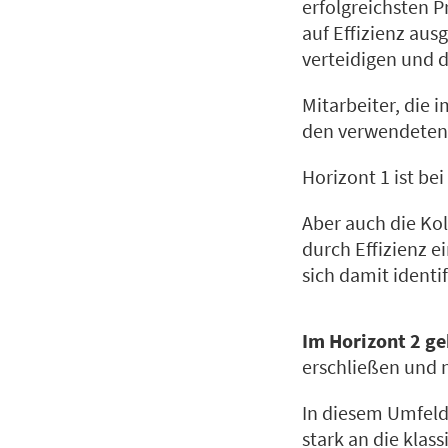
erfolgreichsten P
auf Effizienz aus
verteidigen und 
Mitarbeiter, die 
den verwendeten 
Horizont 1 ist be
Aber auch die Kol
durch Effizienz e
sich damit identif
Im Horizont 2 g
erschließen und 
In diesem Umfeld
stark an die kla