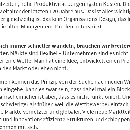
ufzeiten, hohe Produktivität bei geringsten Kosten. D
Zeitalter der letzten 120 Jahre aus. Das ist alles wicht
ber gleichzeitig ist das kein Organisations-Design, das
 die alten Management-Parolen unterstützt.
sich immer schneller wandeln, brauchen wir breiter
ter.
Märkte sind flexibel – Unternehmen sind es nicht. 
r eine Wette. Man hat eine Idee, entwickelt einen Pro
in den Markt oder eben nicht.
en kennen das Prinzip von der Suche nach neuen Wi
 eingehe, kann es zwar sein, dass dabei mal ein Bloc
scheinlicher ist aber, dass es nicht funktioniert. Un
 schwieriger als früher, weil die Wettbewerber einfach
ie Märkte vernetzter und globaler. Viele neue Marktt
e und innovationseffiziente Strukturen und schleppen 
nehmen mit sich.