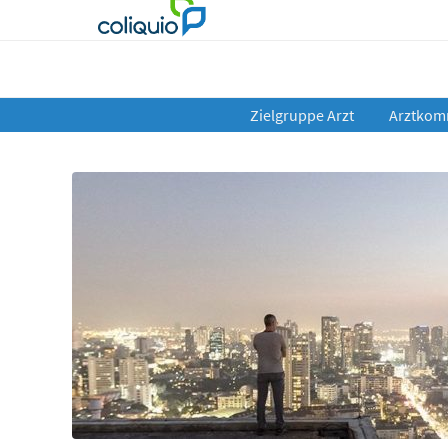
Zielgruppe Arzt
Arztkom