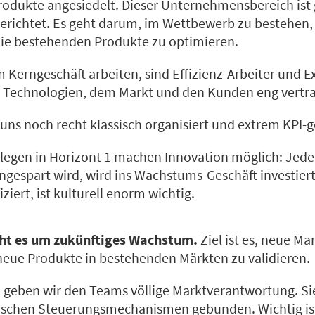
rodukte angesiedelt. Dieser Unternehmensbereich ist 
gerichtet. Es geht darum, im Wettbewerb zu bestehen,
die bestehenden Produkte zu optimieren.
im Kerngeschäft arbeiten, sind Effizienz-Arbeiter und E
Technologien, dem Markt und den Kunden eng vertra
i uns noch recht klassisch organisiert und extrem KPI-g
legen in Horizont 1 machen Innovation möglich: Jeder
ingespart wird, wird ins Wachstums-Geschäft investier
iziert, ist kulturell enorm wichtig.
eht es um zukünftiges Wachstum.
Ziel ist es, neue M
neue Produkte in bestehenden Märkten zu validieren.
 geben wir den Teams völlige Marktverantwortung. Sie
ssischen Steuerungsmechanismen gebunden. Wichtig ist