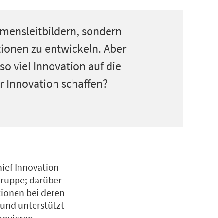
hmensleitbildern, sondern
tionen zu entwickeln. Aber
so viel Innovation auf die
r Innovation schaffen?
ief Innovation
Gruppe; darüber
tionen bei deren
 und unterstützt
nnovieren.