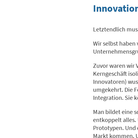
Innovatio
Letztendlich muss
Wir selbst haben 
Unternehmensgrup
Zuvor waren wir 
Kerngeschäft isol
Innovatoren) wus
umgekehrt. Die F
Integration. Sie 
Man bildet eine 
entkoppelt alles.
Prototypen. Und 
Markt kommen. Un