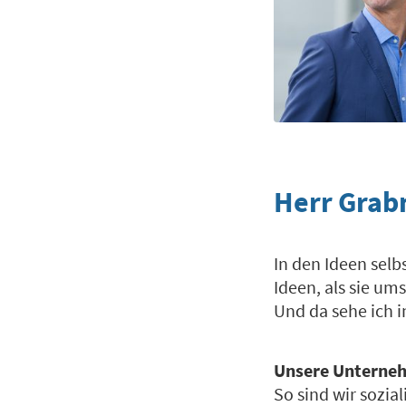
Herr Grab
In den Ideen selb
Ideen, als sie um
Und da sehe ich 
Unsere Unternehm
So sind wir sozial