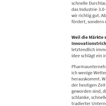
schnelle Durchla
das Industrie-3.0-
wir richtig gut. A
fördert, sondern
Weil die Märkte 
Innovationstrich
letztendlich imme
Idee schlägt ein 
Pharmaunternehm
ich wenige Wetten
herauskommt. Wahr
der heutigen Zeit
geworden sind, d
schlanke, schnell
tradierter Unter