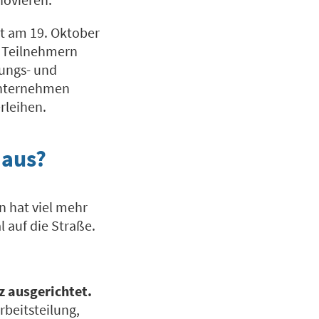
t am 19. Oktober
n Teilnehmern
rungs- und
Unternehmen
rleihen.
 aus?
n hat viel mehr
l auf die Straße.
z ausgerichtet.
Arbeitsteilung,