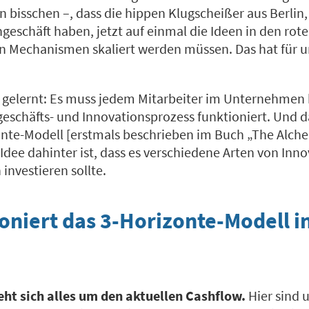
in bisschen –, dass die hippen Klugscheißer aus Berlin,
eschäft haben, jetzt auf einmal die Ideen in den rot
en Mechanismen skaliert werden müssen. Das hat für u
gelernt: Es muss jedem Mitarbeiter im Unternehmen kl
geschäfts- und Innovationsprozess funktioniert. Und d
nte-Modell [erstmals beschrieben im Buch „The Alche
Idee dahinter ist, dass es verschiedene Arten von Innov
nvestieren sollte.
oniert das 3-Horizonte-Modell i
eht sich alles um den aktuellen Cashflow.
Hier sind 