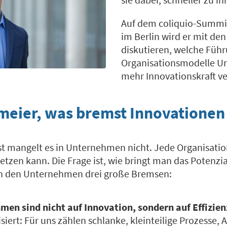
Auf dem coliquio-Summi
im Berlin wird er mit de
diskutieren, welche Füh
Organisationsmodelle 
mehr Innovationskraft ve
meier, was bremst Innovationen
st mangelt es in Unternehmen nicht. Jede Organisatio
setzen kann. Die Frage ist, wie bringt man das Potenzia
in den Unternehmen drei große Bremsen:
en sind nicht auf Innovation, sondern auf Effizien
isiert: Für uns zählen schlanke, kleinteilige Prozesse, 