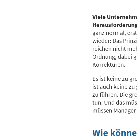
Viele Unternehme
Herausforderung
ganz normal, erst
wieder: Das Prin
reichen nicht me
Ordnung, dabei g
Korrekturen.
Es ist keine zu g
ist auch keine zu
zu führen. Die gr
tun. Und das müs
müssen Manager d
Wie könne