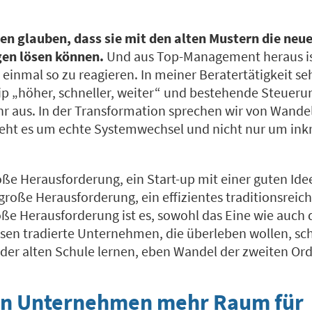
n glauben, dass sie mit den alten Mustern die neu
en lösen können.
Und aus Top-Management heraus ist
 einmal so zu reagieren. In meiner Beratertätigkeit s
zip „höher, schneller, weiter“ und bestehende Steu
hr aus. In der Transformation sprechen wir von Wande
eht es um echte Systemwechsel und nicht nur um ink
roße Herausforderung, ein Start-up mit einer guten Ide
 große Herausforderung, ein effizientes traditionsre
oße Herausforderung ist es, sowohl das Eine wie auch
sen tradierte Unternehmen, die überleben wollen, sch
er alten Schule lernen, eben Wandel der zweiten Or
n Unternehmen mehr Raum für