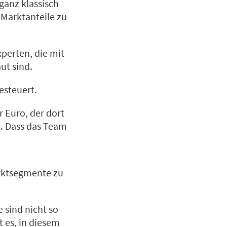
ganz klassisch
 Marktanteile zu
xperten, die mit
ut sind.
esteuert.
 Euro, der dort
t. Dass das Team
arktsegmente zu
 sind nicht so
 es, in diesem