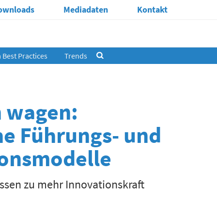
ownloads
Mediadaten
Kontakt
Best Practices
Trends
n wagen:
he Führungs- und
ionsmodelle
essen zu mehr Innovationskraft