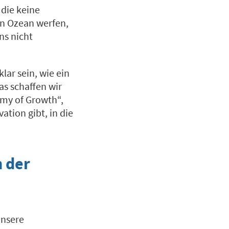
 die keine
en Ozean werfen,
ns nicht
ar sein, wie ein
as schaffen wir
my of Growth“,
ation gibt, in die
n der
unsere