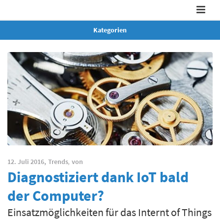
Kategorien
12. Juli 2016,
Trends
,
von
Diagnostiziert dank IoT bald
der Computer?
Einsatzmöglichkeiten für das Internt of Things