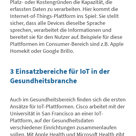
Platz- oder Kostengründen die Kapazität, die
erfassten Daten zu verarbeiten. Hier kommt die
Internet-of-Things-Plattform ins Spiel: Sie stellt
sicher, dass alle Devices dieselbe Sprache
sprechen, verarbeitet die Informationen und
bereitet sie für den Nutzer auf. Beispiele für diese
Plattformen im Consumer-Bereich sind z.B. Apple
Homekit oder Google Brillo.
3 Einsatzbereiche für IoT in der
Gesundheitsbranche
Auch im Gesundheitsbereich finden sich die ersten
Ansätze für IoT-Plattformen. Cisco arbeitet mit der
Universität in San Francisco an einer IoT-
Plattform, auf der Gesundheitsdaten
verschiedener Einrichtungen zusammenlaufen
sollen. Mit Apple Health und Microsoft Health gibt