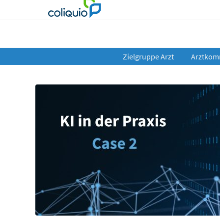
Zielgruppe Arzt
Arztkom