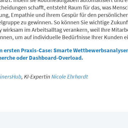
cheidungen schafft, entsteht Raum für das, was Mens
ung, Empathie und ihrem Gespür für den persönliche
ielgruppe zu gewinnen. So können Sie wichtige Zukun
 wirksam im Arbeitsalltag verankern, weil Ihre Mitarb
önnen, um auf individuelle Bedürfnisse Ihrer Kunden 
im ersten Praxis-Case: Smarte Wettbewerbsanalysen
herche oder Dashboard-Overload.
inersHub
, KI-Expertin
Nicole Ehrhardt