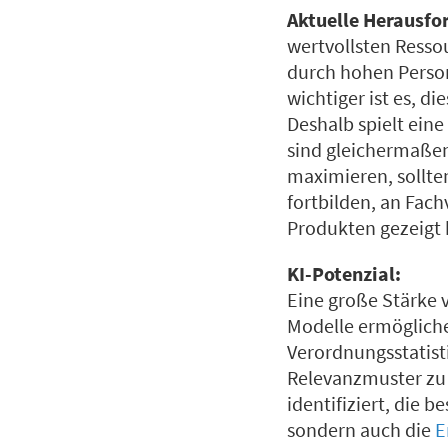
Aktuelle Herausfo
wertvollsten Resso
durch hohen Perso
wichtiger ist es, d
Deshalb spielt eine
sind gleichermaßen
maximieren, sollten
fortbilden, an Fac
Produkten gezeigt
KI-Potenzial:
Eine große Stärke v
Modelle ermögliche
Verordnungsstatist
Relevanzmuster zu e
identifiziert, die 
sondern auch die
E