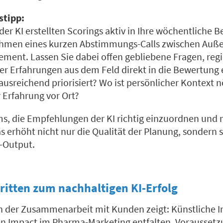
stipp:
der KI erstellten Scorings aktiv in Ihre wöchentliche 
ahmen eines kurzen Abstimmungs-Calls zwischen Auße
ent. Lassen Sie dabei offen gebliebene Fragen, reg
r Erfahrungen aus dem Feld direkt in die Bewertung 
usreichend priorisiert? Wo ist persönlicher Kontext n
 Erfahrung vor Ort?
ms, die Empfehlungen der KI richtig einzuordnen und
 erhöht nicht nur die Qualität der Planung, sondern 
I-Output.
hritten zum nachhaltigen KI-Erfolg
n der Zusammenarbeit mit Kunden zeigt: Künstliche I
en Impact im Pharma-Marketing entfalten. Voraussetzu