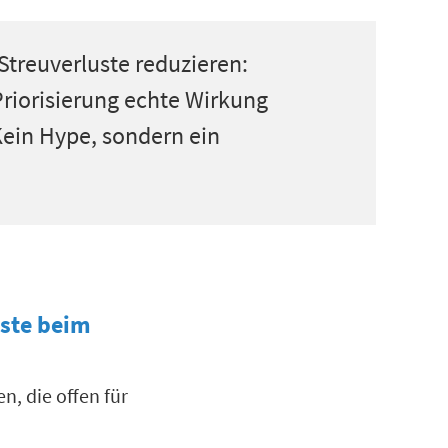
Streuverluste reduzieren:
 Priorisierung echte Wirkung
ein Hype, sondern ein
uste beim
, die offen für