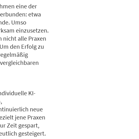
ehmen eine der
 verbunden: etwa
ände. Umso
irksam einzusetzen.
n nicht alle Praxen
 Um den Erfolg zu
 regelmäßig
 vergleichbaren
dividuelle KI-
,
tinuierlich neue
ezielt jene Praxen
ur Zeit gespart,
utlich gesteigert.