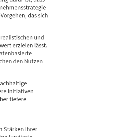
ternehmensstrategie
-Vorgehen, das sich
 realistischen und
ert erzielen lässt.
datenbasierte
achen den Nutzen
achhaltige
re Initiativen
ber tiefere
n Stärken Ihrer
ine fundierte