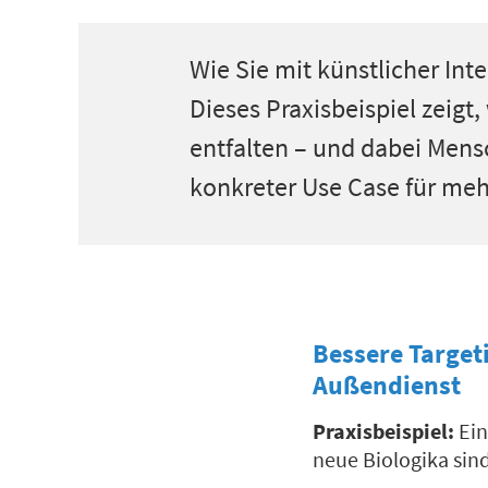
Wie Sie mit künstlicher Int
Dieses Praxisbeispiel zeigt
entfalten – und dabei Men
konkreter Use Case für mehr
Bessere Target
Außendienst
Praxisbeispiel:
Ein
neue Biologika sind