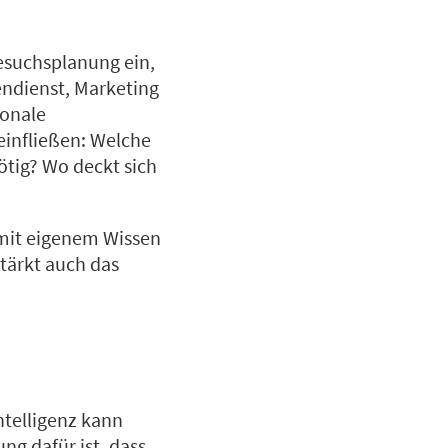
Besuchsplanung ein,
ndienst, Marketing
ionale
einfließen: Welche
ötig? Wo deckt sich
 mit eigenem Wissen
stärkt auch das
ntelligenz kann
ng dafür ist, dass