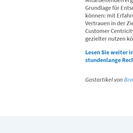
Grundlage für Ents
können: mit Erfahr
Vertrauen in der Z
Customer Centricity
gezielter nutzen k
Lesen Sie weiter 
stundenlange Rec
Gastartikel von
Bra