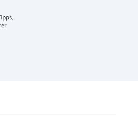
ipps,
rer