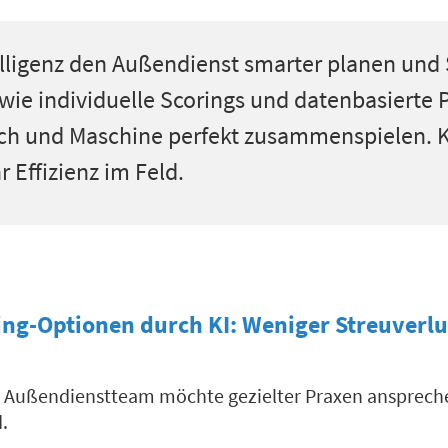
elligenz den Außendienst smarter planen und 
, wie individuelle Scorings und datenbasierte
sch und Maschine perfekt zusammenspielen. K
 Effizienz im Feld.
ing-Optionen durch KI: Weniger Streuverl
 Außendienstteam möchte gezielter Praxen ansprechen
.