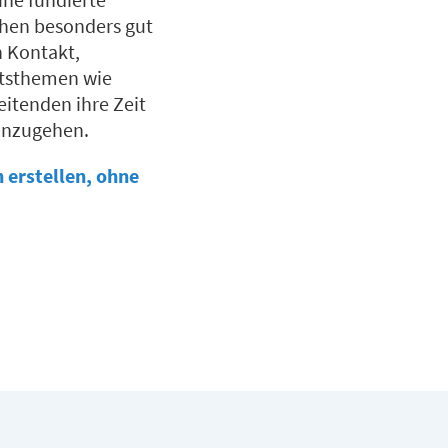
chen besonders gut
n Kontakt,
ftsthemen wie
eitenden ihre Zeit
einzugehen.
 erstellen, ohne