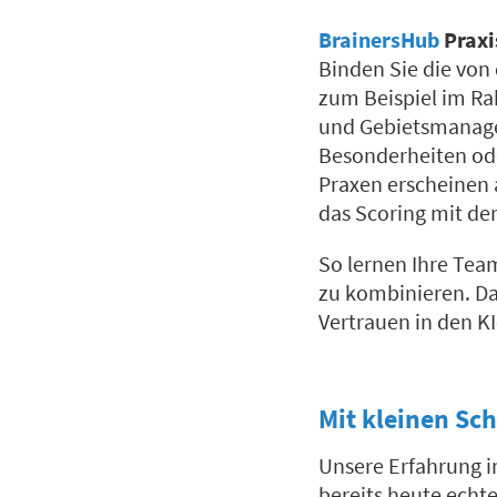
BrainersHub
Praxi
Binden Sie die von 
zum Beispiel im R
und Gebietsmanagem
Besonderheiten ode
Praxen erscheinen a
das Scoring mit der
So lernen Ihre Tea
zu kombinieren. Das
Vertrauen in den K
Mit kleinen Sc
Unsere Erfahrung i
bereits heute echt