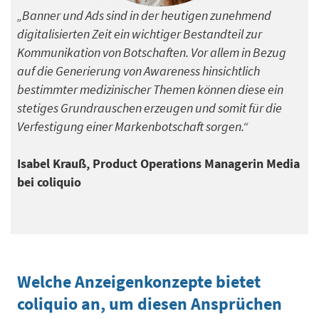
„Banner und Ads sind in der heutigen zunehmend
digitalisierten Zeit ein wichtiger Bestandteil zur
Kommunikation von Botschaften. Vor allem in Bezug
auf die Generierung von Awareness hinsichtlich
bestimmter medizinischer Themen können diese ein
stetiges Grundrauschen erzeugen und somit für die
Verfestigung einer Markenbotschaft sorgen.“
Isabel Krauß, Product Operations Managerin Media
bei coliquio
Welche Anzeigenkonzepte bietet
coliquio
an, um diesen Ansprüchen