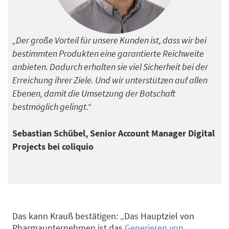
„Der große Vorteil für unsere Kunden ist, dass wir bei
bestimmten Produkten eine garantierte Reichweite
anbieten. Dadurch erhalten sie viel Sicherheit bei der
Erreichung ihrer Ziele. Und wir unterstützen auf allen
Ebenen, damit die Umsetzung der Botschaft
bestmöglich gelingt.“
Sebastian Schübel, Senior Account Manager Digital
Projects bei coliquio
Das kann
Krauß
bestätigen
:
„
Das Hauptziel von
Pharmaunternehmen ist
das
Generieren von