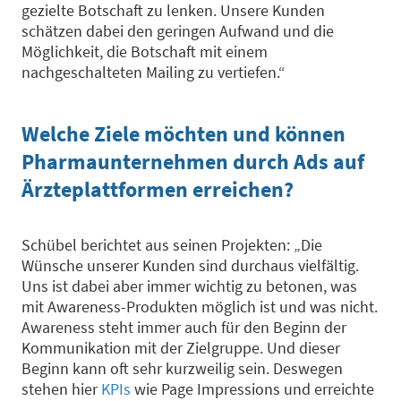
gezielte Botschaft zu lenken. Unsere Kunden
schätzen dabei den geringen Aufwand und die
Möglichkeit, die Botschaft mit einem
nachgeschalteten Mailing zu vertiefen.“
W
elche
Z
iele
möchten
und können
Pharmaunternehmen durch
Ads
auf
Ärzteplattformen
erreichen
?
Schübel
berichtet aus seinen Projekten
:
„
Die
Wünsche unserer Kunden sind durchaus vielfältig.
Uns ist dabei aber immer wichtig zu betonen, was
mit Awareness-Produkten möglich ist und was nicht.
Awareness steht immer auch für den Beginn der
Kommunikation mit der Zielgruppe. Und dieser
Beginn kann oft sehr kurzweilig sein. Deswegen
stehen hier
KPIs
wie Page
Impressions
und erreichte