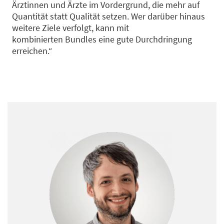
Ärztinnen
und Ärzte
im Vordergrund, die mehr auf
Quantität statt Qualität setzen.
Wer
darüber hinaus
weitere Ziele verfolgt,
kann mit
kombinierten
Bu
n
dles eine
gute Durchdringung
erreichen
.
“