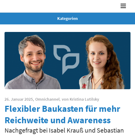
Kategorien
26. Januar 2025,
Omnichannel
,
von
Kristina Lutilsky
Flexibler Baukasten für mehr
Reichweite und Awareness
Nachgefragt bei Isabel Krauß und Sebastian