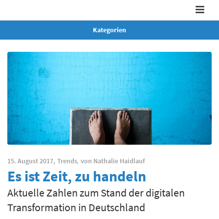
Kategorien
15. August 2017,
Trends
,
von
Nathalie Haidlauf
Es ist Zeit, zu handeln
Aktuelle Zahlen zum Stand der digitalen
Transformation in Deutschland