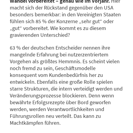
Wandel vorbereitet – genau wie im Vorjahr.
Hier
macht sich der Rückstand gegenüber den USA
besonders bemerkbar: in den Vereinigten Staaten
fühlen sich 85 % der Konzerne „sehr gut“ oder
„gut“ vorbereitet. Wie kommt es zu diesem
gravierenden Unterschied?
63 % der deutschen Entscheider nennen ihre
mangelnde Erfahrung bei nutzerzentriertem
Vorgehen als größtes Hemmnis. Es scheint vielen
noch fremd zu sein, Geschäftsmodelle
konsequent vom Kundenbedürfnis her zu
entwickeln. Ebenfalls eine große Rolle spielen
starre Strukturen, die intern verteidigt werden und
Veränderungsprozesse blockieren. Denn wenn
bewährte Erfolgsrezepte über Bord geworfen
werden, werden Verantwortlichkeiten und
Führungsrollen neu verteilt. Das kann zu
Machtkämpfen führen.