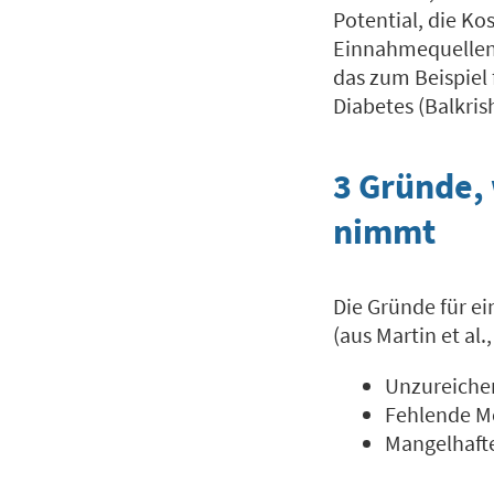
Potential, die K
Einnahmequellen
das zum Beispiel 
Diabetes (Balkrish
3 Gründe,
nimmt
Die Gründe für e
(aus Martin et al.,
Unzureiche
Fehlende M
Mangelhaft