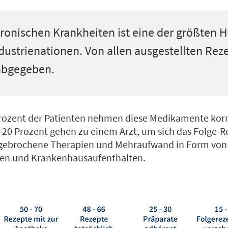
ronischen Krankheiten ist eine der größten H
ustrienationen. Von allen ausgestellten Rez
 abgegeben.
rozent der Patienten nehmen diese Medikamente korr
-20 Prozent gehen zu einem Arzt, um sich das Folge-R
bgebrochene Therapien und Mehraufwand in Form von
n und Krankenhausaufenthalten.