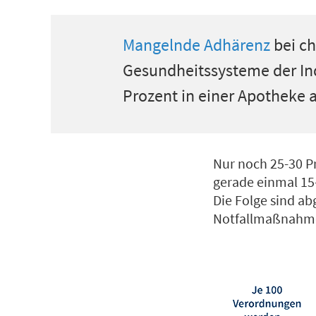
Mangelnde Adhärenz
bei ch
Gesundheitssysteme der Ind
Prozent in einer Apotheke
Nur noch 25-30 P
gerade einmal 15
Die Folge sind a
Notfallmaßnahme