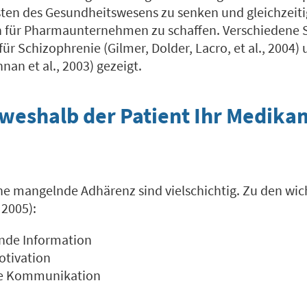
osten des Gesundheitswesens zu senken und gleichzeit
 für Pharmaunternehmen zu schaffen. Verschiedene 
für Schizophrenie (Gilmer, Dolder, Lacro, et al., 2004)
nan et al., 2003) gezeigt.
 weshalb der Patient Ihr Medika
ine mangelnde Adhärenz sind vielschichtig. Zu den wi
 2005):
nde Information
otivation
e Kommunikation