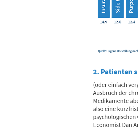
2.
Patienten s
(oder einfach ve
Ausbruch der chro
Medikamente aber
also eine kurzfri
psychologischen 
Economist Dan Ar