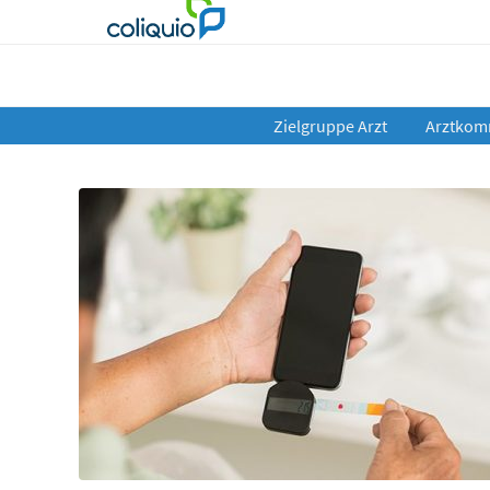
Zielgruppe Arzt
Arztkom