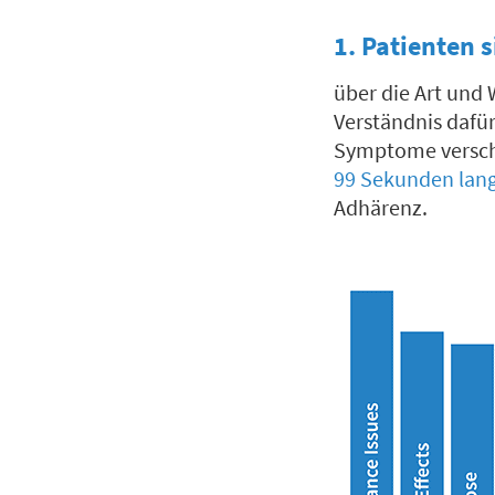
1. Patienten 
über die Art und 
Verständnis dafü
Symptome verschw
99 Sekunden lang
Adhärenz.