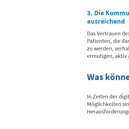
3. Die Kommun
ausreichend
Das Vertrauen des
Patienten, die d
zu werden, verhal
ermutigen, aktiv
Was könn
In Zeiten der dig
Möglichkeiten si
Herausforderung