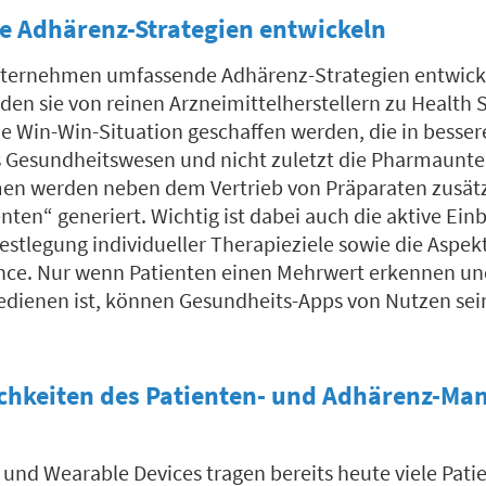
e Adhärenz-Strategien entwickeln
ernehmen umfassende Adhärenz-Strategien entwick
rden sie von reinen Arzneimittelherstellern zu Health 
e Win-Win-Situation geschaffen werden, die in besse
as Gesundheitswesen und nicht zuletzt die Pharmaun
en werden neben dem Vertrieb von Präparaten zusätz
nten“ generiert. Wichtig ist dabei auch die aktive Ei
Festlegung individueller Therapieziele sowie die Aspekt
nce. Nur wenn Patienten einen Mehrwert erkennen un
bedienen ist, können Gesundheits-Apps von Nutzen sei
ichkeiten des Patienten- und Adhärenz-M
und Wearable Devices tragen bereits heute viele Pati