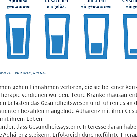
n gehen Einnahmen verloren, die sie bei einer korr
Therapie verdienen würden. Teure Krankenhausaufen
 belasten das Gesundheitswesen und führen es an d
atienten bezahlen mangelnde Adhärenz mit ihrer Ges
 mit ihrem Leben.
 Wunder, dass Gesundheitssysteme Interesse daran h
ie Adhärenz steigern. Erfolgreich durchgeführte Ther