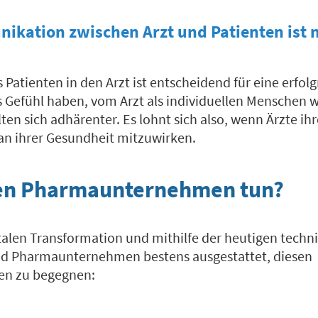
ikation zwischen Arzt und Patienten ist n
 Patienten in den Arzt ist entscheidend für eine erfol
as Gefühl haben, vom Arzt als individuellen Mensch
ten sich adhärenter. Es lohnt sich also, wenn Ärzte ih
 an ihrer Gesundheit mitzuwirken.
en Pharmaunternehmen tun?
italen Transformation und mithilfe der heutigen techn
nd Pharmaunternehmen bestens ausgestattet, diesen
en zu begegnen: