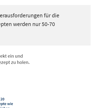
erausforderungen für die
epten werden nur 50-70
ekt ein und
ezept zu holen.