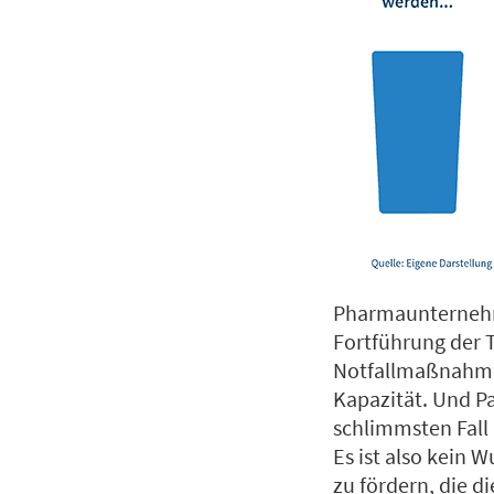
Pharmaunternehme
Fortführung der 
Notfallmaßnahmen
Kapazität. Und P
schlimmsten Fall
Es ist also kein
zu fördern, die d