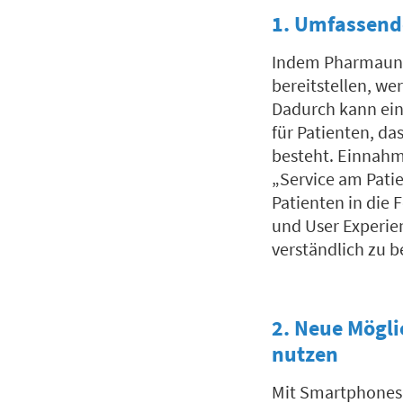
1. Umfassend
Indem Pharmaunt
bereitstellen, we
Dadurch kann ein
für Patienten, d
besteht. Einnahm
„Service am Patie
Patienten in die 
und User Experie
verständlich zu 
2. Neue Mögl
nutzen
Mit Smartphones 