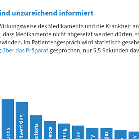
sind unzureichend informiert
Wirkungsweise des Medikaments und die Krankheit an s
r, dass Medikamente nicht abgesetzt werden dürfen, s
inden. Im Patientengespräch wird statistisch gese
 über das Präparat
gesprochen, nur 5,5 Sekunden da