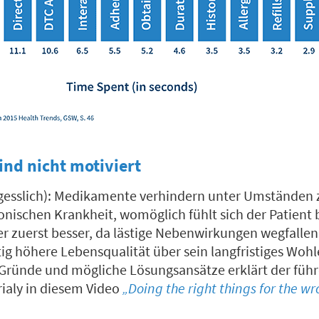
ind nicht motiviert
rgesslich): Medikamente verhindern unter Umständen 
nischen Krankheit, womöglich fühlt sich der Patient 
 zuerst besser, da lästige Nebenwirkungen wegfallen. 
stig höhere Lebensqualität über sein langfristiges Woh
Gründe und mögliche Lösungsansätze erklärt der füh
ialy in diesem Video
„Doing the right things for the w