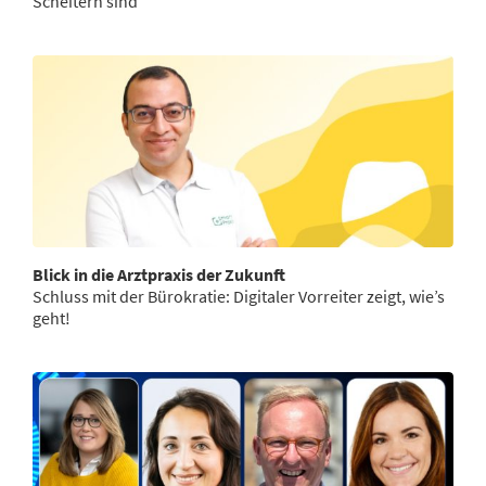
Scheitern sind
Blick in die Arztpraxis der Zukunft
Schluss mit der Bürokratie: Digitaler Vorreiter zeigt, wie’s
geht!