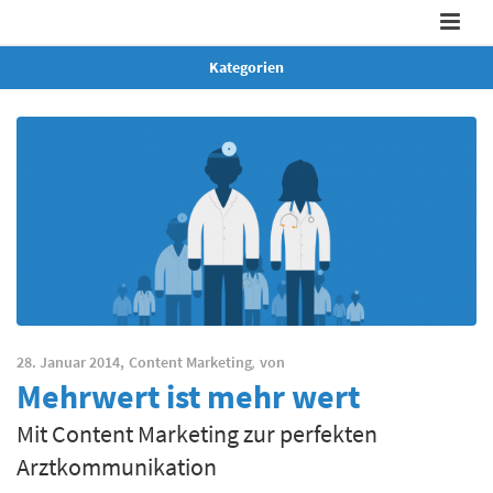
Kategorien
28. Januar 2014,
Content Marketing
,
von
Mehrwert ist mehr wert
Mit Content Marketing zur perfekten
Arztkommunikation