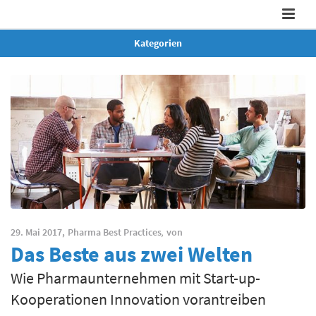
Kategorien
29. Mai 2017,
Pharma Best Practices
,
von
Das Beste aus zwei Welten
Wie Pharmaunternehmen mit Start-up-
Kooperationen Innovation vorantreiben