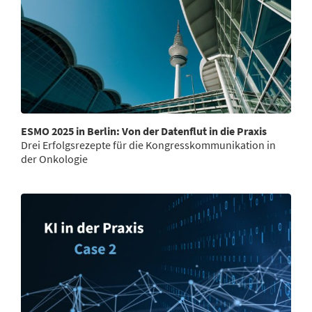
ESMO 2025 in Berlin: Von der Datenflut in die Praxis
Drei Erfolgsrezepte für die Kongresskommunikation in
der Onkologie