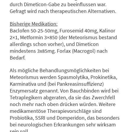
durch Dimeticon-Gabe zu beeinflussen war.
Gefragt wird nach therapeutischen Alternativen.
Bisherige Medikation:
Baclofen 50-25-50mg, Furosemid 40mg, Kalinor
2×1, Metformin 3×850 (der Meteorismus bestand
allerdings schon vorher), und Dimeticon
mindestens 3x85mg. Forlax (Macrogol) nach
Bedarf.
Als mögliche Behandlungsmöglichkeiten bei
Meteorismus werden Spasmolytika, Prokinetika,
Karminativa und (bei Pankreasinsuffizienz)
Enzymersatz genannt. Von Bauchbinden wird bei
Tetraplegikern abgeraten, da sie das Zwerchfell
noch mehr nach oben drücken würden. Weitere
medikamentöse Therapievorschläge sind
Probiotika, SSRI und Domperidon, das besonders
bei neurologischen Erkrankungen sehr wirksam
sein soll.