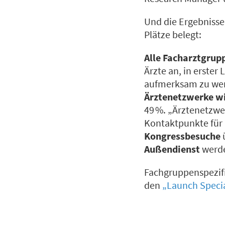
Und die Ergebnisse
Plätze belegt:
Alle Facharztgr
Ärzte an, in erster 
aufmerksam zu werd
Ärztenetzwerke wi
49 %. „Ärztenetzwe
Kontaktpunkte für 
Kongressbesuche
ü
Außendienst
werd
Fachgruppenspezif
den
„Launch Specia