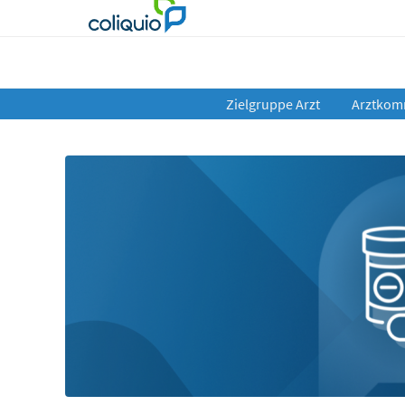
Zielgruppe Arzt
Arztkom