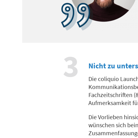
3
Nicht zu unter
Die coliquio Launc
Kommunikationsbed
Fachzeitschriften (
Aufmerksamkeit für
Die Vorlieben hinsi
wünschen sich bein
Zusammenfassungen