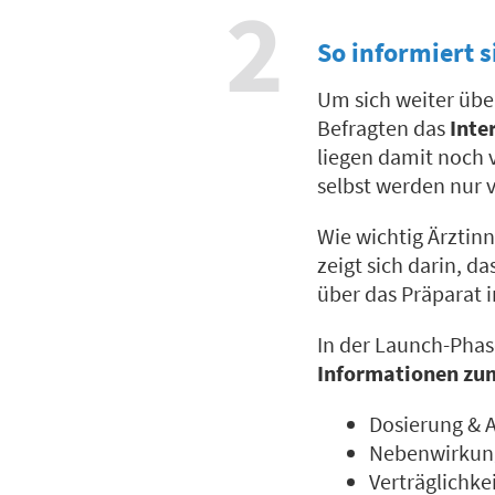
2
So informiert 
Um sich weiter übe
Befragten das
Inte
liegen damit noch 
selbst werden nur 
Wie wichtig Ärztin
zeigt sich darin, d
über das Präparat 
In der Launch-Phas
Informationen zu
Dosierung & 
Nebenwirkun
Verträglichkei