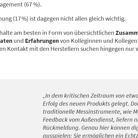
agement (67 %).
ng (17 %) ist dagegen nicht allen gleich wichtig.
Inhalte am besten in Form von übersichtlichen
Zusamm
daten
und
Erfahrungen
von Kolleginnen und Kollegen 
en Kontakt mit den Herstellern suchen hingegen nur 
„In dem kritischen Zeitraum von etw
Erfolg des neuen Produkts gelegt. Do
traditionelle Messinstrumente, wie 
Feedback vom Außendienst, liefern n
Rückmeldung. Genau hier können digit
ausspielen: Sie ermöglichen ein
Echt