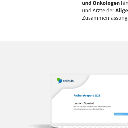
und Onkologen
hin
und Ärzte der
Allg
Zusammenfassungen