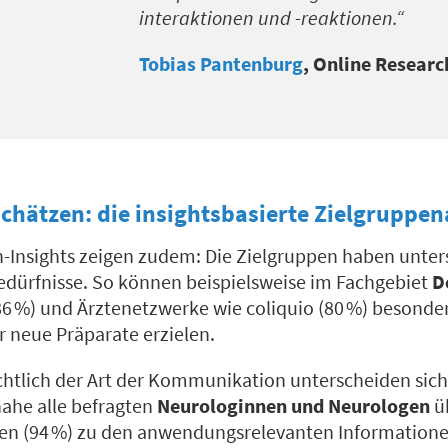
interaktionen und -reaktionen
.“
Tobias Pantenburg
, Online Researc
schätzen: die
insightsbasierte
Zielgruppen
h-Insights zeigen zudem: Die Zielgruppen haben unter
ürfnisse. So können beispielsweise im Fachgebiet
D
86 %) und Ärztenetzwerke wie coliquio (80 %) besonder
 neue Präparate erzielen.
chtlich der Art der Kommunikation unterscheiden sich
ahe alle befragten
Neurologinnen und Neurologen
ü
 (94 %) zu den anwendungsrelevanten Information