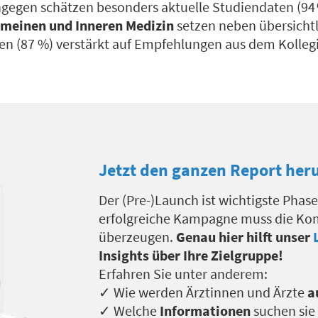
gegen schätzen besonders aktuelle Studiendaten (94 
emeinen und Inneren Medizin
setzen neben übersicht
 (87 %) verstärkt auf Empfehlungen aus dem Kollegi
Jetzt den ganzen Report her
Der (Pre-)Launch ist wichtigste Phase
erfolgreiche Kampagne muss die Kom
überzeugen.
Genau hier hilft unser
Insights über Ihre Zielgruppe!
Erfahren Sie unter anderem:
✓ Wie werden Ärztinnen und Ärzte
a
✓ Welche
Informationen
suchen sie