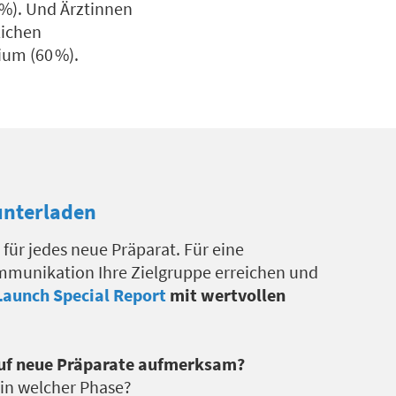
%). Und Ärztinnen
lichen
um (60 %).
unterladen
 für jedes neue Präparat. Für eine
munikation Ihre Zielgruppe erreichen und
Launch Special Report
mit wertvollen
uf neue Präparate aufmerksam?
 in welcher Phase?