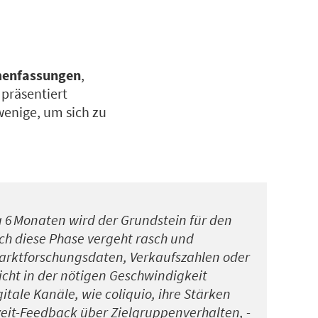
enfassungen
,
präsentiert
wenige, um sich zu
a
6
Monaten wird der Grundstein für den
ch diese Phase vergeht rasch und
Marktforschungsdaten, Verkaufszahlen oder
icht in der nötigen Geschwindigkeit
ale Kanäle, wie coliquio, ihre Stärken
zeit-Feedback über Zielgruppenverhalten, -