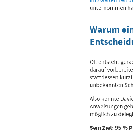
unternommen hat, 
Warum ein
Entscheid
Oft entsteht gera
darauf vorberei
stattdessen kurz
unbekannten Schi
Also konnte Davi
Anweisungen gebe
möglich zu deleg
Sein Ziel: 95 % 