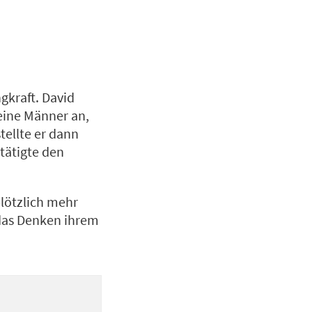
gkraft. David
seine Männer an,
tellte er dann
tätigte den
lötzlich mehr
das Denken ihrem