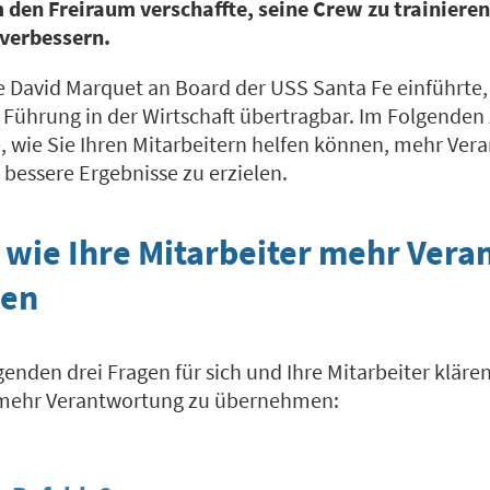
den Freiraum verschaffte, seine Crew zu trainieren
 verbessern.
ie David Marquet an Board der USS Santa Fe einführte,
Führung in der Wirtschaft übertragbar. Im Folgenden z
e, wie Sie Ihren Mitarbeitern helfen können, mehr Ver
essere Ergebnisse zu erzielen.
, wie Ihre Mitarbeiter mehr Ver
en
genden drei Fragen für sich und Ihre Mitarbeiter kläre
, mehr Verantwortung zu übernehmen: