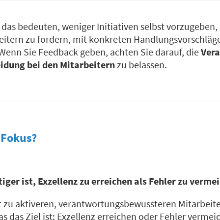
 das bedeuten, weniger Initiativen selbst vorzugeben
eitern zu fordern, mit konkreten Handlungsvorschläge
Wenn Sie Feedback geben, achten Sie darauf, die
Ver
idung bei den Mitarbeitern
zu belassen.
r Fokus?
iger ist, Exzellenz zu erreichen als Fehler zu verme
t zu aktiveren, verantwortungsbewussteren Mitarbeiter
 das Ziel ist: Exzellenz erreichen oder Fehler vermei