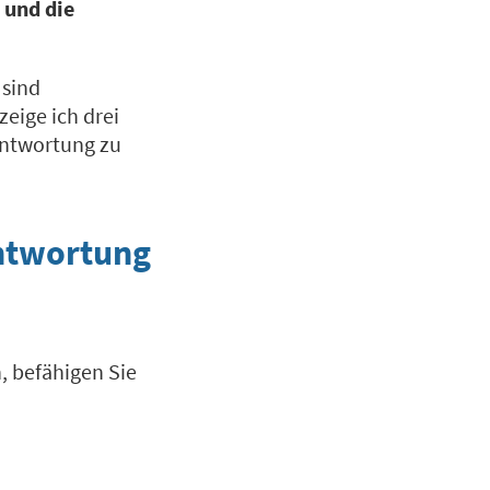
 und die
 sind
eige ich drei
antwortung zu
antwortung
n, befähigen Sie