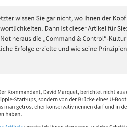
tzter wissen Sie gar nicht, wo Ihnen der Kopf 
tlichkeiten. Dann ist dieser Artikel für Sie:
ot heraus die „Command & Control“-Kultur
liche Erfolge erzielte und wie seine Prinzipi
er Kommandant, David Marquet, berichtet nicht aus 
ippie-Start-ups, sondern von der Brücke eines U-Boo
s man getrost eher konservativ nennen darf und in de
en haben.
s Artikels
verrate ich Ihnen deswegen, welche Schritte