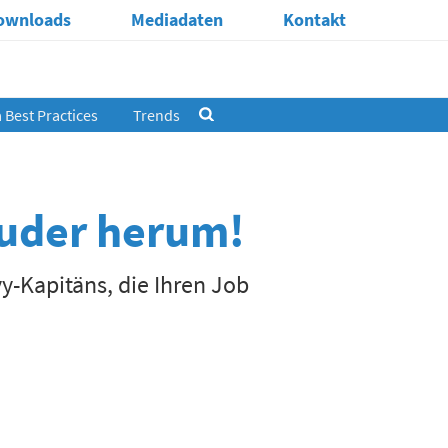
ownloads
Mediadaten
Kontakt
Best Practices
Trends
Ruder herum!
y-Kapitäns, die Ihren Job