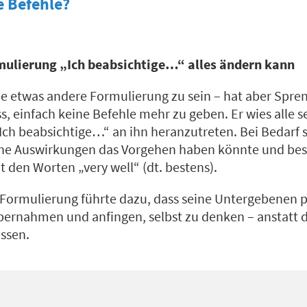
e Befehle?
mulierung „Ich beabsichtige…“ alles ändern kann
ne etwas andere Formulierung zu sein – hat aber Spren
, einfach keine Befehle mehr zu geben. Er wies alle 
ch beabsichtige…“ an ihn heranzutreten. Bei Bedarf s
he Auswirkungen das Vorgehen haben könnte und bes
den Worten „very well“ (dt. bestens).
 Formulierung führte dazu, dass seine Untergebenen p
ernahmen und anfingen, selbst zu denken – anstatt 
assen.