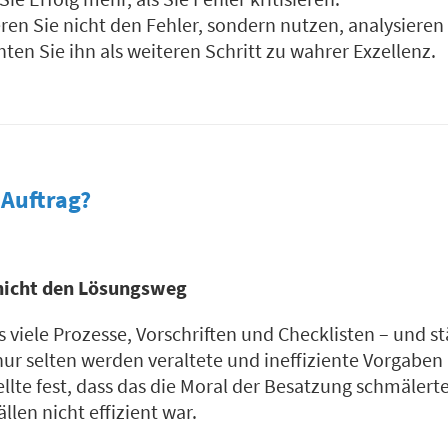
ieren Sie nicht den Fehler, sondern nutzen, analysieren
ten Sie ihn als weiteren Schritt zu wahrer Exzellenz.
 Auftrag?
 nicht den Lösungsweg
es viele Prozesse, Vorschriften und Checklisten – und
ur selten werden veraltete und ineffiziente Vorgaben 
llte fest, dass das die Moral der Besatzung schmälert
ällen nicht effizient war.