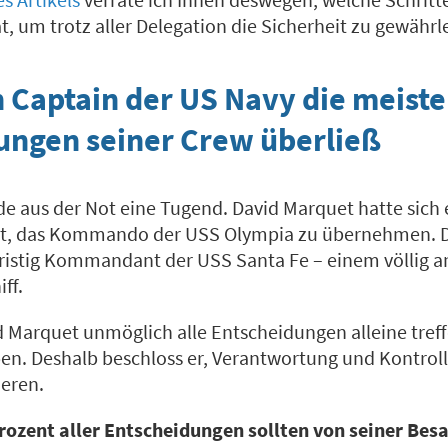
um trotz aller Delegation die Sicherheit zu gewährle
 Captain der US Navy die meist
ungen seiner Crew überließ
de aus der Not eine Tugend. David Marquet hatte sich 
tet, das Kommando der USS Olympia zu übernehmen. 
fristig Kommandant der USS Santa Fe – einem völlig 
ff.
d Marquet unmöglich alle Entscheidungen alleine tref
n. Deshalb beschloss er, Verantwortung und Kontroll
ieren.
Prozent aller Entscheidungen sollten von seiner Bes