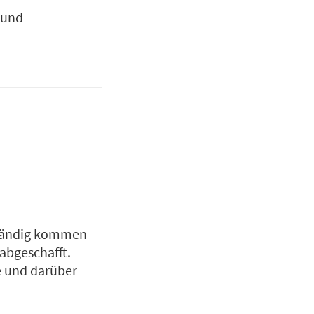
 und
 ständig kommen
abgeschafft.
e und darüber