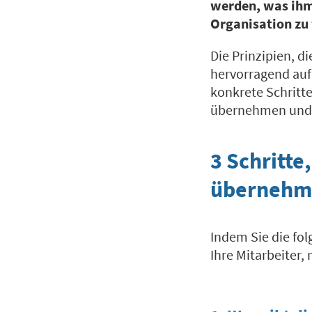
werden, was ihm 
Organisation zu
Die Prinzipien, d
hervorragend auf 
konkrete Schritt
übernehmen und b
3 Schritte
übernehm
Indem Sie die fol
Ihre Mitarbeiter