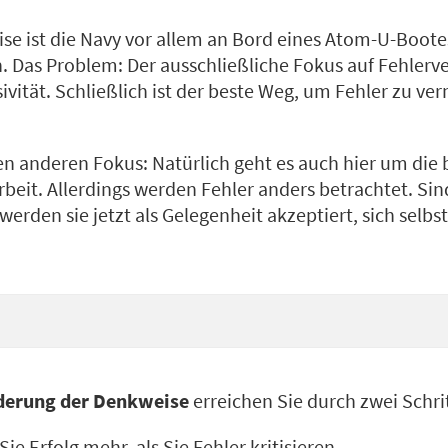
ise ist die Navy vor allem an Bord eines Atom-U-Boot
. Das Problem: Der ausschließliche Fokus auf Fehlerv
sivität. Schließlich ist der beste Weg, um Fehler zu ve
en anderen Fokus: Natürlich geht es auch hier um die
beit. Allerdings werden Fehler anders betrachtet. Sin
 werden sie jetzt als Gelegenheit akzeptiert, sich selb
derung der Denkweise
erreichen Sie durch zwei Schri
ie Erfolg mehr, als Sie Fehler kritisieren.