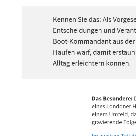
Kennen Sie das: Als Vorgese
Entscheidungen und Verantwor
Boot-Kommandant aus der N
Haufen warf, damit erstaun
Alltag erleichtern können.
Das Besondere:
D
eines Londoner H
einem Umfeld, da
gravierende Folg
Im zweiten Teil de