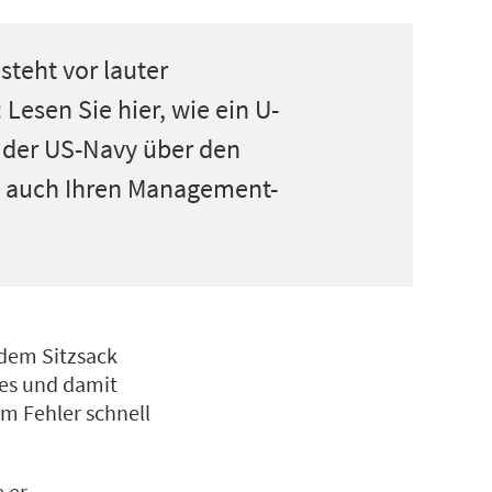
steht vor lauter
 Lesen Sie hier, wie ein U-
 der US-Navy über den
en auch Ihren Management-
dem Sitzsack
tes und damit
m Fehler schnell
 er