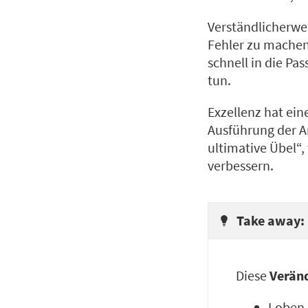
Verständlicherwe
Fehler zu machen
schnell in die Pas
tun.
Exzellenz hat ein
Ausführung der Ar
ultimative Übel“,
verbessern.
Take away:
Diese
Verän
Loben S