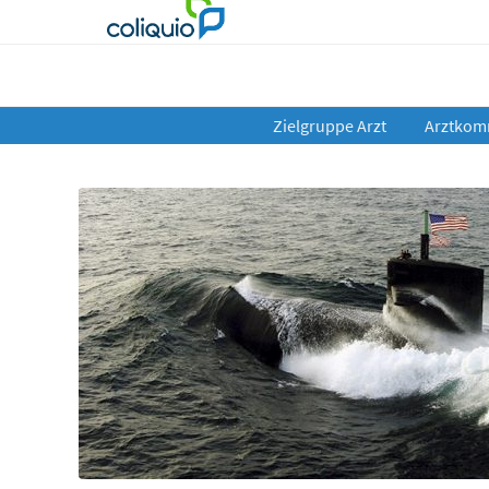
Zielgruppe Arzt
Arztkom