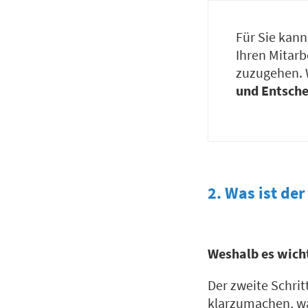
Für Sie kann
Ihren Mitarb
zuzugehen. 
und Entsche
2. Was ist de
Weshalb es wicht
Der zweite Schrit
klarzumachen, was