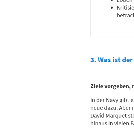
Kritis
betrach
3. Was ist der
Ziele vorgeben,
In der Navy gibt 
neue dazu. Aber n
David Marquet ste
hinaus in vielen F