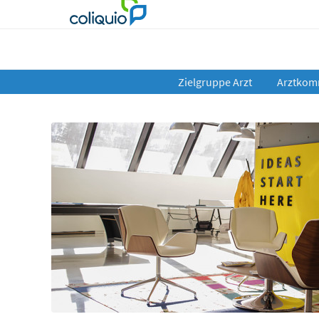
Zielgruppe Arzt
Arztkom