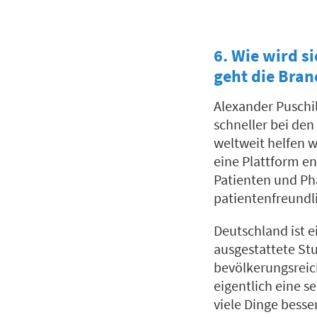
6. Wie wird s
geht die Bran
Alexander Puschil
schneller bei de
weltweit helfen w
eine Plattform en
Patienten und Ph
patientenfreundl
Deutschland ist e
ausgestattete Stu
bevölkerungsreic
eigentlich eine s
viele Dinge besse