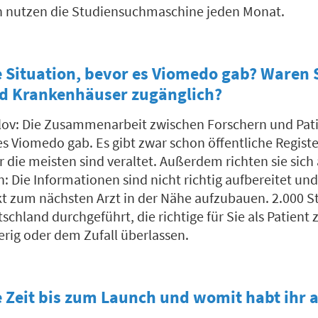
n nutzen die Studiensuchmaschine jeden Monat.
e Situation, bevor es Viomedo gab? Waren 
nd Krankenhäuser zugänglich?
lov: Die Zusammenarbeit zwischen Forschern und Pat
es Viomedo gab. Es gibt zwar schon öffentliche Registe
 die meisten sind veraltet. Außerdem richten sie sich 
n: Die Informationen sind nicht richtig aufbereitet un
kt zum nächsten Arzt in der Nähe aufzubauen. 2.000 
schland durchgeführt, die richtige für Sie als Patient 
erig oder dem Zufall überlassen.
e Zeit bis zum Launch und womit habt ihr