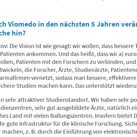
ich Viomedo in den nächsten 5 Jahren ver
che hin?
ov: Die Vision ist wie gesagt: wir wollen, dass bessere
n Patienten ankommen. Und das heißt, dass wir a) eur
ollen, Patienten mit den Forschern zu verbinden, und
twickeln, die Forscher, Ärzte, Studienärzte, Patiente
armafirmen vernetzt, sodass man bessere, effektiver
ichere Studien machen kann. Das unterstützt wiederu
in sehr attraktiver Studienstandort. Wir haben sehr p
dienzentren, sehr gut ausgebildete Ärzte, natürlich ei
hes Land mit vielen Ballungszentren. Insofern bietet 
ehr gute Infrastruktur für die klinische Forschung. Sic
r machen, z. B. durch die Einführung von elektronisch