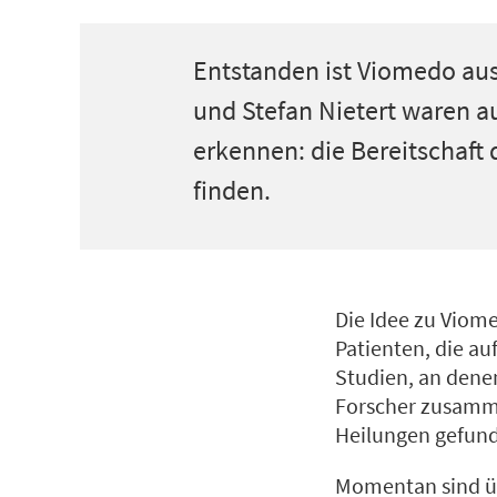
Entstanden ist Viomedo aus
und Stefan Nietert waren au
erkennen: die Bereitschaft d
finden.
Die Idee zu Viom
Patienten, die a
Studien, an denen
Forscher zusamme
Heilungen gefun
Momentan sind üb