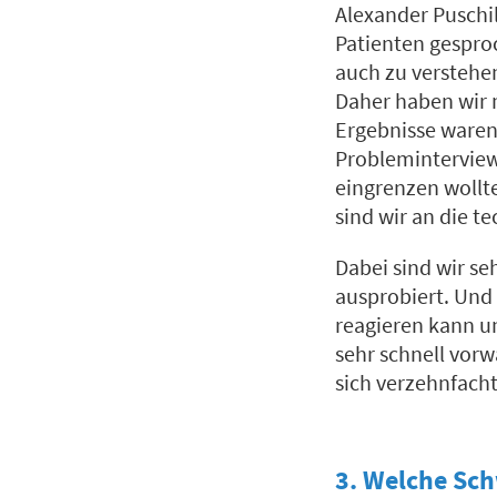
Alexander Puschi
Patienten gespro
auch zu verstehe
Daher haben wir 
Ergebnisse waren 
Probleminterview
eingrenzen wollten
sind wir an die 
Dabei sind wir se
ausprobiert. Und 
reagieren kann un
sehr schnell vorw
sich verzehnfacht
3. Welche Sc