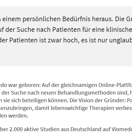
 einem persönlichen Bedürfnis heraus. Die G
f der Suche nach Patienten für eine klinische
er Patienten ist zwar hoch, es ist nur unglaub
edo war geboren: Auf der gleichnamigen Online-Plattf
uf der Suche nach neuen Behandlungsmethoden sind, h
 sie sich beteiligen können. Die Vision der Gründer: 
nzubringen, damit lebenswichtige Therapien verbes
den werden.
er 2.000 aktive Studien aus Deutschland auf Viomed