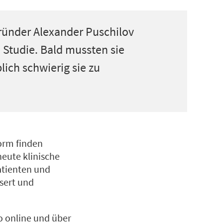
ründer Alexander Puschilov
 Studie. Bald mussten sie
lich schwierig sie zu
orm finden
eute klinische
Patienten und
sert und
o online und über