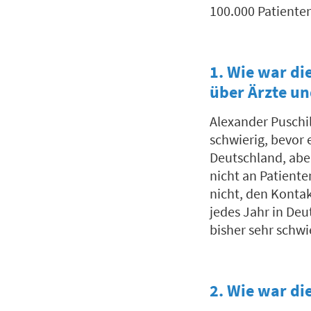
100.000 Patiente
1. Wie war di
über Ärzte u
Alexander Puschi
schwierig, bevor 
Deutschland, aber
nicht an Patiente
nicht, den Konta
jedes Jahr in Deut
bisher sehr schwi
2. Wie war di