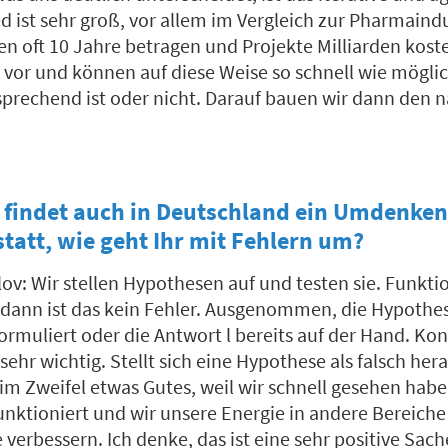
d ist sehr groß, vor allem im Vergleich zur Pharmaindus
n oft 10 Jahre betragen und Projekte Milliarden kost
tt vor und können auf diese Weise so schnell wie mögli
sprechend ist oder nicht. Darauf bauen wir dann den n
 findet auch in Deutschland ein Umdenken
statt, wie geht Ihr mit Fehlern um?
ov: Wir stellen Hypothesen auf und testen sie. Funktio
 dann ist das kein Fehler. Ausgenommen, die Hypothe
formuliert oder die Antwort l bereits auf der Hand. Kon
 sehr wichtig. Stellt sich eine Hypothese als falsch her
im Zweifel etwas Gutes, weil wir schnell gesehen habe
unktioniert und wir unsere Energie in andere Bereiche
verbessern. Ich denke, das ist eine sehr positive Sach