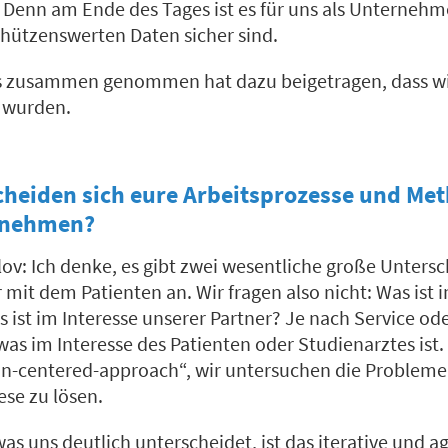
 Denn am Ende des Tages ist es für uns als Unternehm
chützenswerten Daten sicher sind.
das zusammen genommen hat dazu beigetragen, dass wir
 wurden.
cheiden sich eure Arbeitsprozesse und Me
rnehmen?
ov: Ich denke, es gibt zwei wesentliche große Untersc
mit dem Patienten an. Wir fragen also nicht: Was ist 
ist im Interesse unserer Partner? Je nach Service od
as im Interesse des Patienten oder Studienarztes ist.
n-centered-approach“, wir untersuchen die Probleme
se zu lösen.
as uns deutlich unterscheidet, ist das iterative und a