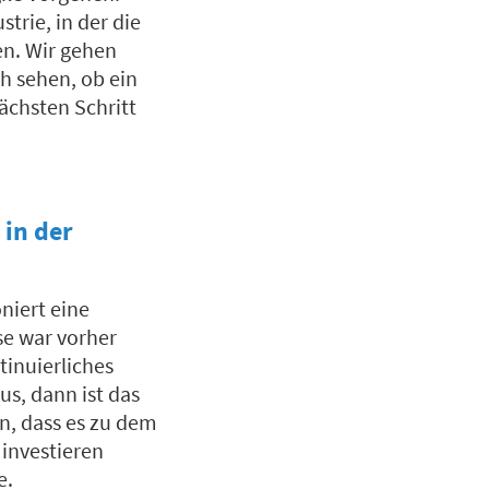
trie, in der die
en. Wir gehen
ch sehen, ob ein
ächsten Schritt
 in der
niert eine
se war vorher
tinuierliches
aus, dann ist das
n, dass es zu dem
 investieren
e.