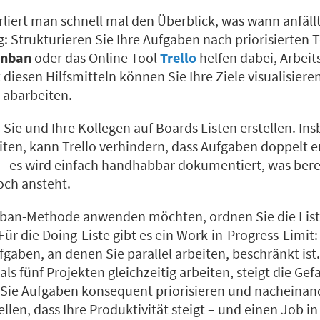
rliert man schnell mal den Überblick, was wann anfällt
: Strukturieren Sie Ihre Aufgaben nach priorisierten T
anban
oder das Online Tool
Trello
helfen dabei, Arbeit
t diesen Hilfsmitteln können Sie Ihre Ziele visualisier
t abarbeiten.
 Sie und Ihre Kollegen auf Boards Listen erstellen. I
iten, kann Trello verhindern, dass Aufgaben doppelt e
– es wird einfach handhabbar dokumentiert, was berei
ch ansteht.
ban-Methode anwenden möchten, ordnen Sie die List
ür die Doing-Liste gibt es ein Work-in-Progress-Limit:
fgaben, an denen Sie parallel arbeiten, beschränkt ist
s fünf Projekten gleichzeitig arbeiten, steigt die Gefa
 Sie Aufgaben konsequent priorisieren und nacheinan
ellen, dass Ihre Produktivität steigt – und einen Job i