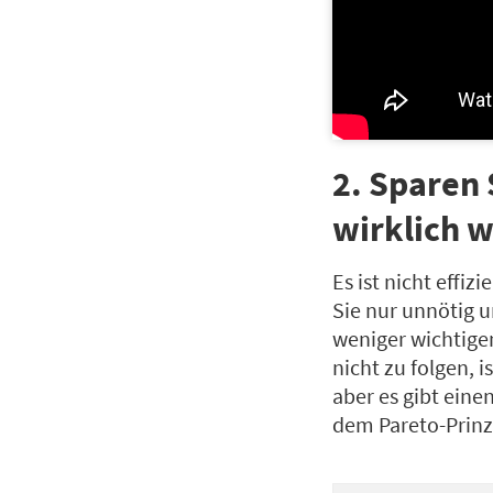
2. Sparen 
wirklich w
Es ist nicht effiz
Sie nur unnötig u
weniger wichtige
nicht zu folgen, i
aber es gibt ein
dem Pareto-Prinz