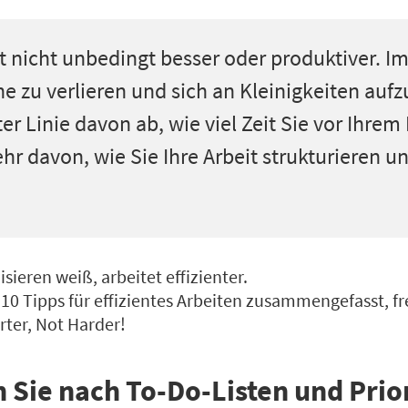
t nicht unbedingt besser oder produktiver. Im 
e zu verlieren und sich an Kleinigkeiten aufzu
ter Linie davon ab, wie viel Zeit Sie vor Ihre
ehr davon, wie Sie Ihre Arbeit strukturieren
sieren weiß, arbeitet effizienter.
 10 Tipps für effizientes Arbeiten zusammengefasst, f
ter, Not Harder!
n Sie nach To-Do-Listen und Prior