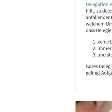
Delegation 
hilft, zu del
anfallender 
welchem Umf
dass Delegie
keine 
immer 
und st
Gutes Delegi
gelingt Aufg