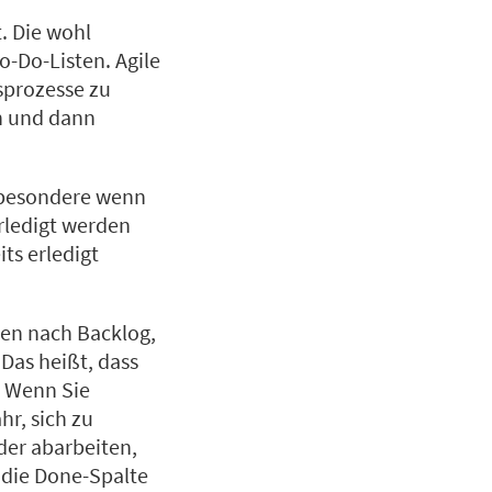
. Die wohl
o-Do-Listen. Agile
sprozesse zu
en und dann
nsbesondere wenn
rledigt werden
ts erledigt
en nach Backlog,
 Das heißt, dass
. Wenn Sie
hr, sich zu
der abarbeiten,
n die Done-Spalte