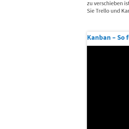
zu verschieben is
Sie Trello und K
Kanban – So f