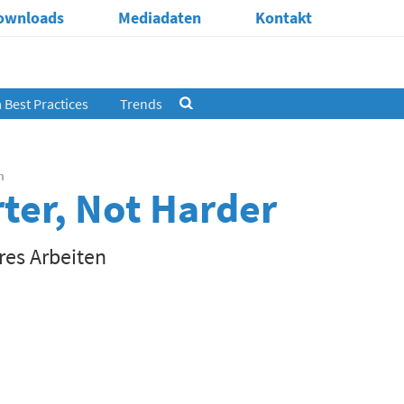
ownloads
Mediadaten
Kontakt
Best Practices
Trends
n
ter, Not Harder
eres Arbeiten