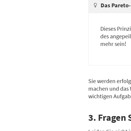
Das Pareto-
Dieses Prinz
des angepeil
mehr sein!
Sie werden erfolg
machen und das We
wichtigen Aufgab
3. Fragen 