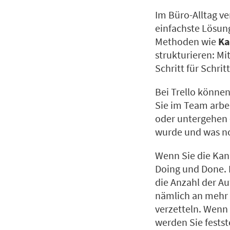
Im Büro-Alltag ve
einfachste Lösung
Methoden wie
K
strukturieren: Mi
Schritt für Schrit
Bei Trello können
Sie im Team arbe
oder untergehen 
wurde und was no
Wenn Sie die Kan
Doing und Done. F
die Anzahl der Au
nämlich an mehr al
verzetteln. Wenn
werden Sie festst