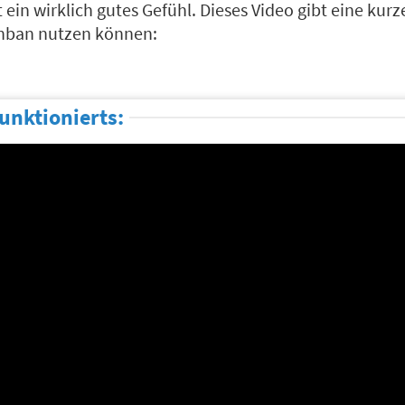
t ein wirklich gutes Gefühl. Dieses Video gibt eine kur
anban nutzen können:
unktionierts: