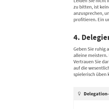
Leiden Sie nicht 
zu bitten, ist ke
anzusprechen, um
profitieren. Ein
4. Delegie
Geben Sie ruhig 
alleine meistern. 
Vertrauen Sie da
auf die wesentlic
spielerisch üben
Delegation