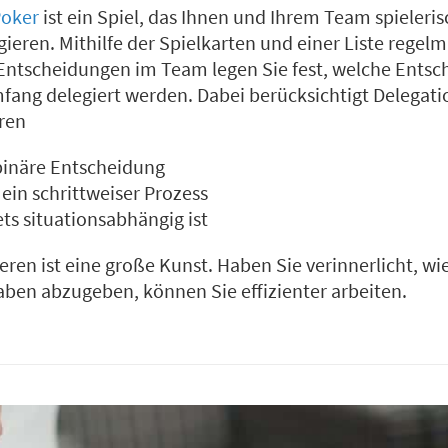
Poker
ist ein Spiel, das Ihnen und Ihrem Team spieleri
egieren. Mithilfe der Spielkarten und einer Liste regel
Entscheidungen im Team legen Sie fest, welche Entsc
ang delegiert werden. Dabei berücksichtigt Delegati
ren
binäre Entscheidung
ein schrittweiser Prozess
ets situationsabhängig ist
eren ist eine große Kunst. Haben Sie verinnerlicht, wi
aben abzugeben, können Sie effizienter arbeiten.