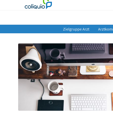
Zielgruppe Arzt
Arztkom