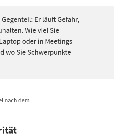
Gegenteil: Er läuft Gefahr,
halten. Wie viel Sie
m Laptop oder in Meetings
 und wo Sie Schwerpunkte
rei nach dem
ität