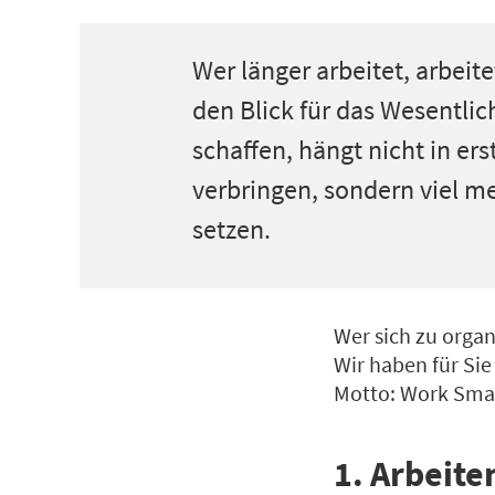
Wer länger arbeitet, arbeite
den Blick für das Wesentlich
schaffen, hängt nicht in ers
verbringen, sondern viel m
setzen.
Wer sich zu organi
Wir haben für Sie
Motto: Work Smar
1. Arbeite