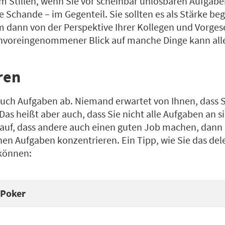
im Stillen, wenn Sie vor scheinbar unlösbaren Aufgabe
ine Schande – im Gegenteil. Sie sollten es als Stärke b
 dann von der Perspektive Ihrer Kollegen und Vorges
 unvoreingenommener Blick auf manche Dinge kann all
ren
auch Aufgaben ab. Niemand erwartet von Ihnen, dass S
Das heißt aber auch, dass Sie nicht alle Aufgaben an si
rauf, dass andere auch einen guten Job machen, dann 
hen Aufgaben konzentrieren. Ein Tipp, wie Sie das del
 können:
-Poker