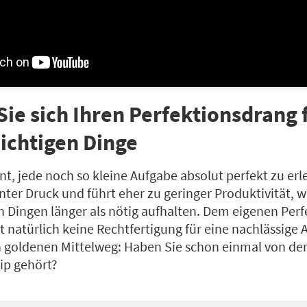
Sie sich Ihren Perfektionsdrang 
ichtigen Dinge
ient, jede noch so kleine Aufgabe absolut perfekt zu erl
nter Druck und führt eher zu geringer Produktivität, we
n Dingen länger als nötig aufhalten. Dem eigenen Per
st natürlich keine Rechtfertigung für eine nachlässige 
en goldenen Mittelweg: Haben Sie schon einmal von der
ip gehört?