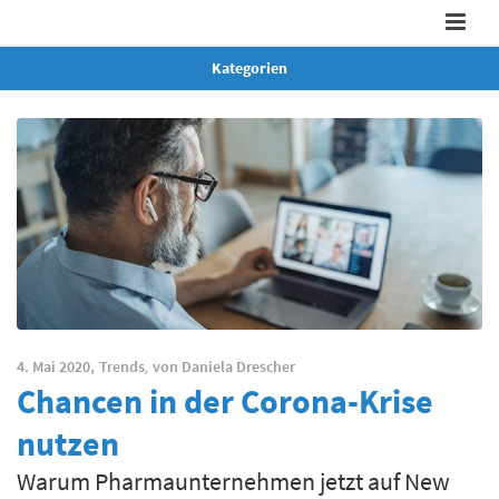
Kategorien
4. Mai 2020,
Trends
,
von
Daniela Drescher
Chancen in der Corona-Krise
nutzen
Warum Pharmaunternehmen jetzt auf New