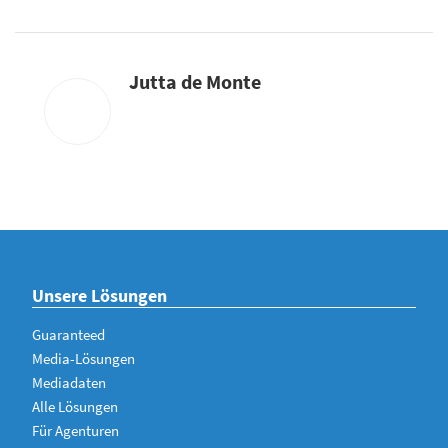
Jutta de Monte
Unsere Lösungen
Guaranteed
Media-Lösungen
Mediadaten
Alle Lösungen
Für Agenturen